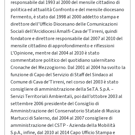
responsabile dal 1993 al 2000 del mensile cittadino di
politica ed attualità Confronto e del mensile diocesano
Fermento, è stato dal 1998 al 2000 addetto stampa e
direttore dell’Ufficio Diocesano delle Comunicazioni
Sociali dell’Arcidiocesi Amalfi-Cava de’Tirreni, quindi
fondatore e direttore responsabile dal 2007 al 2010 del
mensile cittadino di approfondimento e riflessioni
L’Opinione, mentre dal 2004 al 2010 è stato
commentatore politico del quotidiano salernitano
Cronache del Mezzogiorno. Dal 2001 al 2004 ha svolto la
funzione di Capo del Servizio di Staff del Sindaco al
Comune di Cava de’Tirreni, nel corso del 2003 è stato
consigliere di amministrazione della Se.T.A. S.p.A. –
Servizi Territoriali Ambientali, poi dall’ottobre 2003 al
settembre 2006 presidente del Consiglio di
Amministrazione del Conservatorio Statale di Musica
Martucci di Salerno, dal 2004 al 2007 consigliere di
amministrazione del CSTP - Azienda della Mobilità
S.p.A., infine, dal 2010 al 2014 Capo Ufficio Stampa e