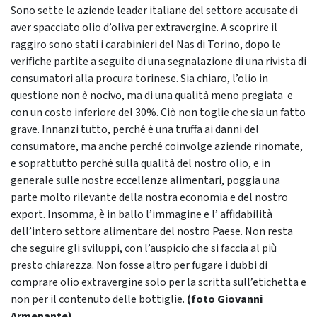
Sono sette le aziende leader italiane del settore accusate di
aver spacciato olio d’oliva per extravergine. A scoprire il
raggiro sono stati i carabinieri del Nas di Torino, dopo le
verifiche partite a seguito di una segnalazione di una rivista di
consumatori alla procura torinese. Sia chiaro, l’olio in
questione non è nocivo, ma di una qualità meno pregiata e
con un costo inferiore del 30%. Ciò non toglie che sia un fatto
grave. Innanzi tutto, perché è una truffa ai danni del
consumatore, ma anche perché coinvolge aziende rinomate,
e soprattutto perché sulla qualità del nostro olio, e in
generale sulle nostre eccellenze alimentari, poggia una
parte molto rilevante della nostra economia e del nostro
export. Insomma, è in ballo l’immagine e l’ affidabilità
dell’intero settore alimentare del nostro Paese. Non resta
che seguire gli sviluppi, con l’auspicio che si faccia al più
presto chiarezza. Non fosse altro per fugare i dubbi di
comprare olio extravergine solo per la scritta sull’etichetta e
non per il contenuto delle bottiglie.
(foto Giovanni
Armenante)