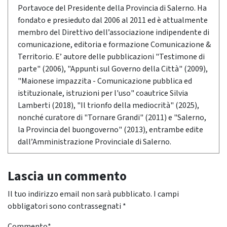
Portavoce del Presidente della Provincia di Salerno. Ha
fondato e presieduto dal 2006 al 2011 ed è attualmente
membro del Direttivo dell’associazione indipendente di
comunicazione, editoria e formazione Comunicazione &
Territorio. E’ autore delle pubblicazioni "Testimone di
parte" (2006), "Appunti sul Governo della Città" (2009),
"Maionese impazzita - Comunicazione pubblica ed
istituzionale, istruzioni per l'uso" coautrice Silvia
Lamberti (2018), "Il trionfo della mediocrità" (2025),
nonché curatore di "Tornare Grandi" (2011) e "Salerno,
la Provincia del buongoverno" (2013), entrambe edite
dall’Amministrazione Provinciale di Salerno.
Lascia un commento
Il tuo indirizzo email non sarà pubblicato.
I campi
obbligatori sono contrassegnati
*
Commento
*