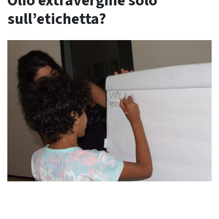
Olio extravergine solo
sull’etichetta?