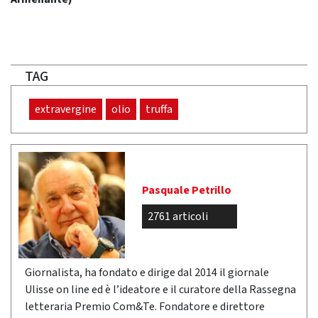
TAG
extravergine
olio
truffa
Pasquale Petrillo
2761 articoli
Giornalista, ha fondato e dirige dal 2014 il giornale
Ulisse on line ed è l’ideatore e il curatore della Rassegna
letteraria Premio Com&Te. Fondatore e direttore