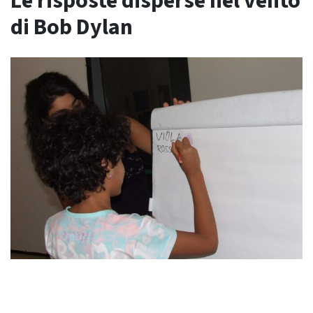
Le risposte disperse nel vento
di Bob Dylan