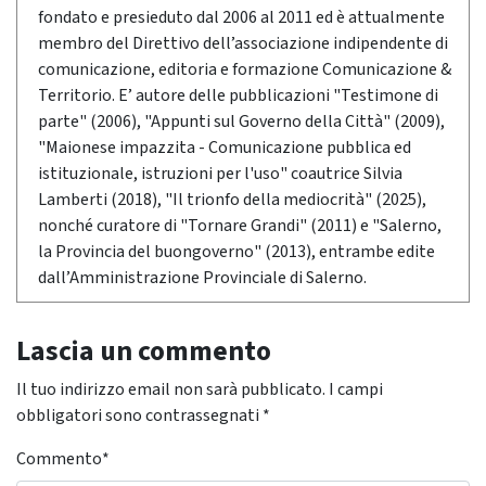
fondato e presieduto dal 2006 al 2011 ed è attualmente
membro del Direttivo dell’associazione indipendente di
comunicazione, editoria e formazione Comunicazione &
Territorio. E’ autore delle pubblicazioni "Testimone di
parte" (2006), "Appunti sul Governo della Città" (2009),
"Maionese impazzita - Comunicazione pubblica ed
istituzionale, istruzioni per l'uso" coautrice Silvia
Lamberti (2018), "Il trionfo della mediocrità" (2025),
nonché curatore di "Tornare Grandi" (2011) e "Salerno,
la Provincia del buongoverno" (2013), entrambe edite
dall’Amministrazione Provinciale di Salerno.
Lascia un commento
Il tuo indirizzo email non sarà pubblicato.
I campi
obbligatori sono contrassegnati
*
Commento
*