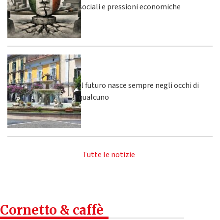
sociali e pressioni economiche
Il futuro nasce sempre negli occhi di
qualcuno
Tutte le notizie
Cornetto & caffè