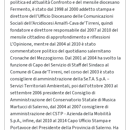
politica ed attualità Confronto e del mensile diocesano
Fermento, è stato dal 1998 al 2000 addetto stampa e
direttore dell’Ufficio Diocesano delle Comunicazioni
Sociali dell’Arcidiocesi Amalfi-Cava de’Tirreni, quindi
fondatore e direttore responsabile dal 2007 al 2010 del
mensile cittadino di approfondimento e riflessioni
L’Opinione, mentre dal 2004 al 2010 è stato
commentatore politico del quotidiano salernitano
Cronache del Mezzogiorno. Dal 2001 al 2004 ha svolto la
funzione di Capo del Servizio di Staff del Sindaco al
Comune di Cava de’Tirreni, nel corso del 2003 è stato
consigliere di amministrazione della Se.T.A. S.p.A. –
Servizi Territoriali Ambientali, poi dall’ottobre 2003 al
settembre 2006 presidente del Consiglio di
Amministrazione del Conservatorio Statale di Musica
Martucci di Salerno, dal 2004 al 2007 consigliere di
amministrazione del CSTP - Azienda della Mobilità
S.p.A., infine, dal 2010 al 2014 Capo Ufficio Stampa e
Portavoce del Presidente della Provincia di Salerno. Ha