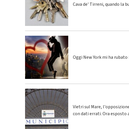
Cava de' Tirreni, quando la 
Oggi New York mi ha rubato i
Vietri sul Mare, l'opposizio
con dati errati. Ora esposto 