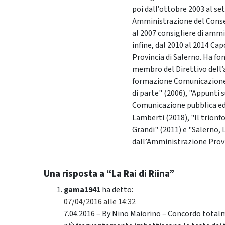
poi dall’ottobre 2003 al se
Amministrazione del Conser
al 2007 consigliere di ammi
infine, dal 2010 al 2014 Ca
Provincia di Salerno. Ha fo
membro del Direttivo dell’
formazione Comunicazione &
di parte" (2006), "Appunti 
Comunicazione pubblica ed i
Lamberti (2018), "Il trionf
Grandi" (2011) e "Salerno,
dall’Amministrazione Provi
Una risposta a “La Rai di Riina”
gama1941
ha detto:
07/04/2016 alle 14:32
7.04.2016 – By Nino Maiorino – Concordo totalm