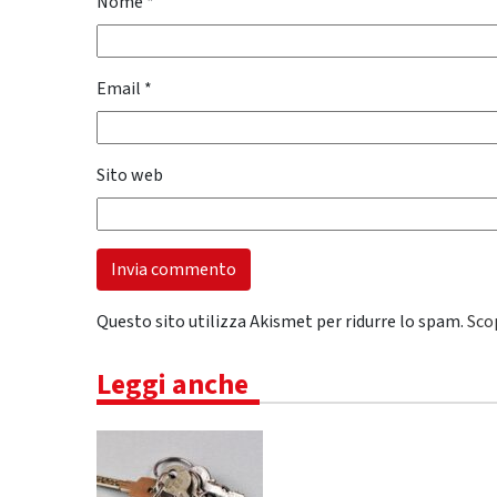
Nome
*
Email
*
Sito web
Questo sito utilizza Akismet per ridurre lo spam.
Sco
Leggi anche