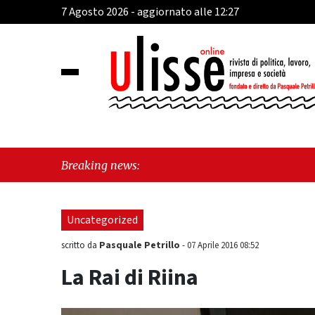
7 Agosto 2026 - aggiornato alle 12:27
"Cava d
Breaking news:
Uncategorized
Pasquale Petrillo
scritto da
-
07 Aprile 2016 08:52
La Rai di Riina