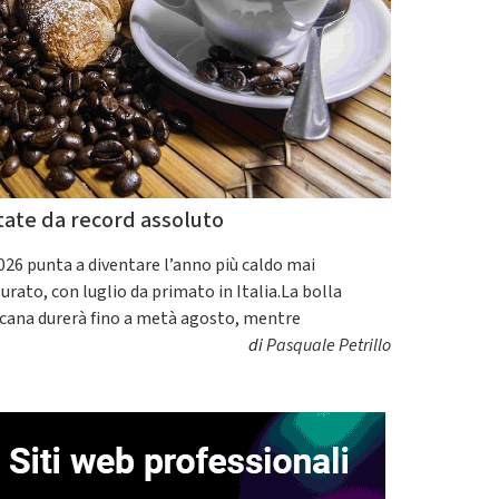
tate da record assoluto
2026 punta a diventare l’anno più caldo mai
urato, con luglio da primato in Italia.La bolla
icana durerà fino a metà agosto, mentre
di
Pasquale Petrillo