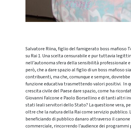
Salvatore Riina, figlio del famigerato boss mafioso To
su Rai 1. Una scelta censurabile e pur tuttavia legitt
nell’autonoma sfera della sensibilità professionale e
però, che a dare spazio al figlio di un boss mafioso sia
contribuenti, ma che, comunque e sempre, dovrebbe
funzione educativa trasmettendo valori positivi. In qu
crescita civile del Paese dare spazio, come ha ricordato
Giovanni Falcone e Paolo Borsellino e di tanti altri in
stati leali servitori dello Stato? La questione vera, pe
oltre che la natura della Rai come servizio pubblico. L
beneficiando di pubblico danaro attraverso il canone
commerciale, rincorrendo l’audience dei programmi per