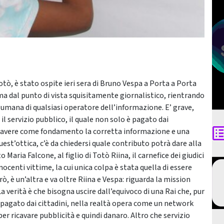
tò, è stato ospite ieri sera di Bruno Vespa a Porta a Porta
ima dal punto di vista squisitamente giornalistico, rientrando
 umana di qualsiasi operatore dell’informazione. E’ grave,
 il servizio pubblico, il quale non solo è pagato dai
 avere come fondamento la corretta informazione e una
est’ottica, c’è da chiedersi quale contributo potrà dare alla
 Maria Falcone, al figlio di Totò Riina, il carnefice dei giudici
nocenti vittime, la cui unica colpa è stata quella di essere
rò, è un’altra e va oltre Riina e Vespa: riguarda la mission
a verità è che bisogna uscire dall’equivoco di una Rai che, pur
 pagato dai cittadini, nella realtà opera come un network
 ricavare pubblicità e quindi danaro. Altro che servizio