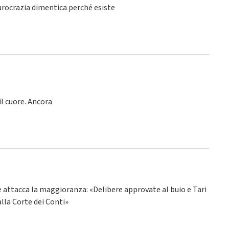
burocrazia dimentica perché esiste
l cuore. Ancora
ne attacca la maggioranza: «Delibere approvate al buio e Tari
alla Corte dei Conti»