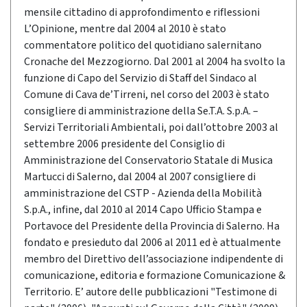
mensile cittadino di approfondimento e riflessioni
L’Opinione, mentre dal 2004 al 2010 è stato
commentatore politico del quotidiano salernitano
Cronache del Mezzogiorno. Dal 2001 al 2004 ha svolto la
funzione di Capo del Servizio di Staff del Sindaco al
Comune di Cava de’Tirreni, nel corso del 2003 è stato
consigliere di amministrazione della Se.T.A. S.p.A. –
Servizi Territoriali Ambientali, poi dall’ottobre 2003 al
settembre 2006 presidente del Consiglio di
Amministrazione del Conservatorio Statale di Musica
Martucci di Salerno, dal 2004 al 2007 consigliere di
amministrazione del CSTP - Azienda della Mobilità
S.p.A., infine, dal 2010 al 2014 Capo Ufficio Stampa e
Portavoce del Presidente della Provincia di Salerno. Ha
fondato e presieduto dal 2006 al 2011 ed è attualmente
membro del Direttivo dell’associazione indipendente di
comunicazione, editoria e formazione Comunicazione &
Territorio. E’ autore delle pubblicazioni "Testimone di