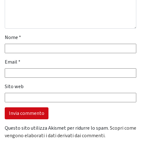
Nome
*
Email
*
Sito web
Questo sito utilizza Akismet per ridurre lo spam.
Scopri come
vengono elaborati i dati derivati dai commenti
.