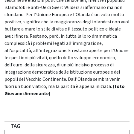
testa nelle elezioni politiche tenute ieri, mentre i populisti
islamofobi e anti-Ue di Geert Wilders si affermano ma non
sfondano. Per l’Unione Europea e l’Olanda è un voto molto
positivo, significa che la maggioranza degli olandesi non vuol
buttare a mare lo stile di vita e il tessuto politico e ideale
avuti finora. Restano, però, in tutta la loro drammatica
complessità i problemi legati all’immigrazione,
all’ospitalità, all’integrazione. E restano aperte per l’Unione
le questioni più vitali, quello dello sviluppo economico,
dell’euro, della sicurezza, di un più incisivo processo di
integrazione democratica delle istituzione europee e dei
popoli del Vecchio Continente. Dall’Olanda sembra venir
fuori un buon viatico, ma la partita è appena iniziata.
(foto
Giovanni Armenante)
TAG