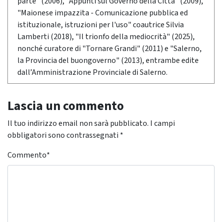
parte" (2006), "Appunti sul Governo della Città" (2009),
"Maionese impazzita - Comunicazione pubblica ed
istituzionale, istruzioni per l'uso" coautrice Silvia
Lamberti (2018), "Il trionfo della mediocrità" (2025),
nonché curatore di "Tornare Grandi" (2011) e "Salerno,
la Provincia del buongoverno" (2013), entrambe edite
dall’Amministrazione Provinciale di Salerno.
Lascia un commento
Il tuo indirizzo email non sarà pubblicato.
I campi
obbligatori sono contrassegnati
*
Commento
*