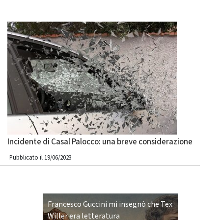
Incidente di Casal Palocco: una breve considerazione
Pubblicato il 19/06/2023
Francesco Guccini mi insegnò che Tex
Willer era letteratura