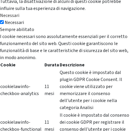
Tuttavia, la disattivazione di alcuni di questi cookie potrebbe
influire sulla tua esperienza di navigazione.
Necessari
Necessari
Sempre abilitato
I cookie necessari sono assolutamente essenziali per il corretto
funzionamento del sito web. Questi cookie garantiscono le
funzionalità di base e le caratteristiche di sicurezza del sito web,
in modo anonimo.
Cookie
Durata
Descrizione
Questo cookie è impostato dal
plugin GDPR Cookie Consent. Il
cookielawinfo-
11
cookie viene utilizzato per
checkbox-analytics
mesi
memorizzare il consenso
dell'utente per i cookie nella
categoria Analisi
Il cookie è impostato dal consenso
cookielawinfo-
11
dei cookie GDPR per registrare il
checkbox-functional
mesi
consenso dell'utente per i cookie