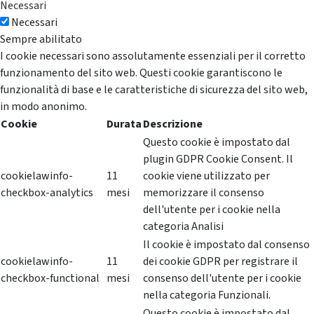
Necessari
Necessari
Sempre abilitato
I cookie necessari sono assolutamente essenziali per il corretto
funzionamento del sito web. Questi cookie garantiscono le
funzionalità di base e le caratteristiche di sicurezza del sito web,
in modo anonimo.
Cookie
Durata
Descrizione
Questo cookie è impostato dal
plugin GDPR Cookie Consent. Il
cookielawinfo-
11
cookie viene utilizzato per
checkbox-analytics
mesi
memorizzare il consenso
dell'utente per i cookie nella
categoria Analisi
Il cookie è impostato dal consenso
cookielawinfo-
11
dei cookie GDPR per registrare il
checkbox-functional
mesi
consenso dell'utente per i cookie
nella categoria Funzionali.
Questo cookie è impostato dal