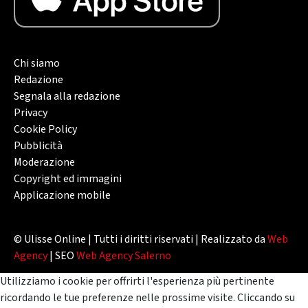
Chi siamo
Redazione
Segnala alla redazione
Privacy
Cookie Policy
Pubblicità
Moderazione
Copyright ed immagini
Applicazione mobile
© Ulisse Online | Tutti i diritti riservati | Realizzato da
Web
Agency
| SEO
Web Agency Salerno
Utilizziamo i cookie per offrirti l'esperienza più pertinente
ricordando le tue preferenze nelle prossime visite. Cliccando su