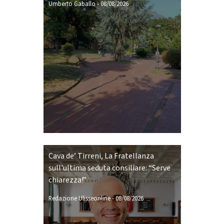
Umberto Gaballo
-
08/08/2026
Cava de’ Tirreni, La Fratellanza
sull'ultima seduta consiliare: “Serve
chiarezza!”
Redazione Ulisseonline
-
08/08/2026