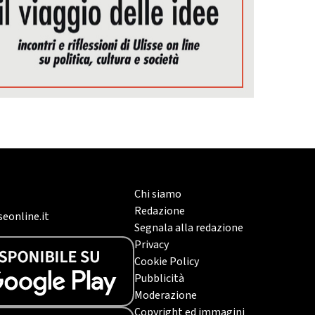
Chi siamo
Redazione
eonline.it
Segnala alla redazione
Privacy
Cookie Policy
Pubblicità
Moderazione
Copyright ed immagini