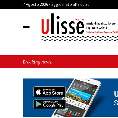
7 Agosto 2026 - aggiornato alle 00:36
Breaking news: