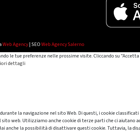
da
Web Agency
| SEO
Web Agency Salerno
ando le tue preferenze nelle prossime visite. Cliccando su "Accetta 
ori dettagli
 durante la navigazione nel sito Web. Di questi, i cookie classifi
 sito web. Utilizziamo anche cookie di terze parti che ci aiutano a
anche la possibilità di disattivare questi cookie. Tuttavia, la disa