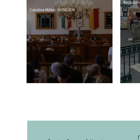
Redazione
Carolina Milite
-
06/08/2026