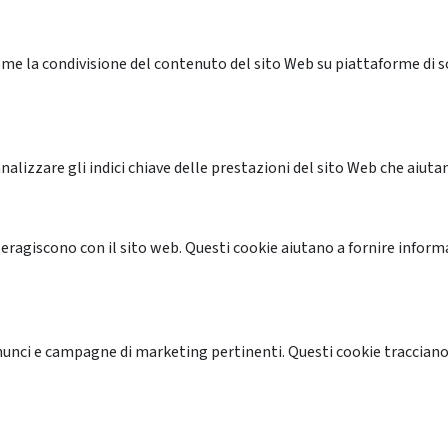
me la condivisione del contenuto del sito Web su piattaforme di soc
alizzare gli indici chiave delle prestazioni del sito Web che aiutan
nteragiscono con il sito web. Questi cookie aiutano a fornire inform
annunci e campagne di marketing pertinenti. Questi cookie tracciano