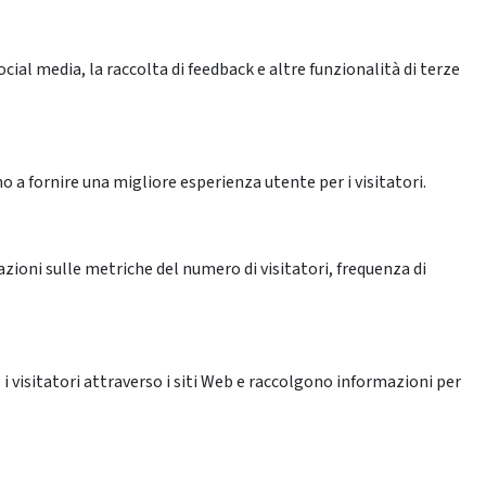
ial media, la raccolta di feedback e altre funzionalità di terze
o a fornire una migliore esperienza utente per i visitatori.
azioni sulle metriche del numero di visitatori, frequenza di
 i visitatori attraverso i siti Web e raccolgono informazioni per