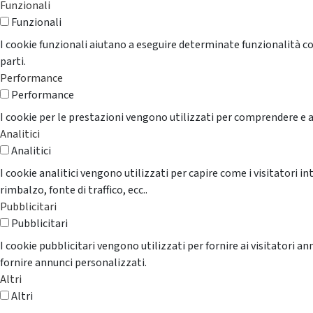
Funzionali
Funzionali
I cookie funzionali aiutano a eseguire determinate funzionalità co
parti.
Performance
Performance
I cookie per le prestazioni vengono utilizzati per comprendere e an
Analitici
Analitici
I cookie analitici vengono utilizzati per capire come i visitatori i
rimbalzo, fonte di traffico, ecc..
Pubblicitari
Pubblicitari
I cookie pubblicitari vengono utilizzati per fornire ai visitatori 
fornire annunci personalizzati.
Altri
Altri