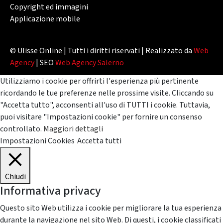
Copyright ed immagini
Applicazione mobile
© Ulisse Online | Tutti i diritti riservati | Realizzato da
Web
Agency
| SEO
Web Agency Salerno
Utilizziamo i cookie per offrirti l'esperienza più pertinente
ricordando le tue preferenze nelle prossime visite. Cliccando su
"Accetta tutto", acconsenti all'uso di TUTTI i cookie. Tuttavia,
puoi visitare "Impostazioni cookie" per fornire un consenso
controllato.
Maggiori dettagli
Impostazioni Cookies
Accetta tutti
Chiudi
Informativa privacy
Questo sito Web utilizza i cookie per migliorare la tua esperienza
durante la navigazione nel sito Web. Di questi, i cookie classificati