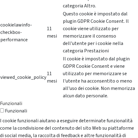
categoria Altro.
Questo cookie è impostato dal
plugin GDPR Cookie Consent. Il
cookielawinfo-
11
cookie viene utilizzato per
checkbox-
mesi
memorizzare il consenso
performance
dell'utente per i cookie nella
categoria Prestazioni
Il cookie è impostato dal plugin
GDPR Cookie Consent e viene
11
utilizzato per memorizzare se
viewed_cookie_policy
mesi
l'utente ha acconsentito o meno
all'uso dei cookie. Non memorizza
alcun dato personale.
Funzionali
Funzionali
I cookie funzionali aiutano a eseguire determinate funzionalità
come la condivisione del contenuto del sito Web su piattaforme
di social media, la raccolta di feedback e altre funzionalità di