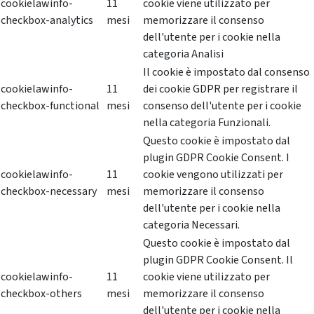
cookielawinfo-
11
cookie viene utilizzato per
checkbox-analytics
mesi
memorizzare il consenso
dell'utente per i cookie nella
categoria Analisi
Il cookie è impostato dal consenso
cookielawinfo-
11
dei cookie GDPR per registrare il
checkbox-functional
mesi
consenso dell'utente per i cookie
nella categoria Funzionali.
Questo cookie è impostato dal
plugin GDPR Cookie Consent. I
cookielawinfo-
11
cookie vengono utilizzati per
checkbox-necessary
mesi
memorizzare il consenso
dell'utente per i cookie nella
categoria Necessari.
Questo cookie è impostato dal
plugin GDPR Cookie Consent. Il
cookielawinfo-
11
cookie viene utilizzato per
checkbox-others
mesi
memorizzare il consenso
dell'utente per i cookie nella