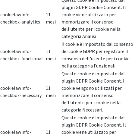
Questo cookie è impostato dal
plugin GDPR Cookie Consent. Il
cookielawinfo-
11
cookie viene utilizzato per
checkbox-analytics
mesi
memorizzare il consenso
dell'utente per i cookie nella
categoria Analisi
Il cookie è impostato dal consenso
cookielawinfo-
11
dei cookie GDPR per registrare il
checkbox-functional
mesi
consenso dell'utente per i cookie
nella categoria Funzionali.
Questo cookie è impostato dal
plugin GDPR Cookie Consent. I
cookielawinfo-
11
cookie vengono utilizzati per
checkbox-necessary
mesi
memorizzare il consenso
dell'utente per i cookie nella
categoria Necessari.
Questo cookie è impostato dal
plugin GDPR Cookie Consent. Il
cookielawinfo-
11
cookie viene utilizzato per