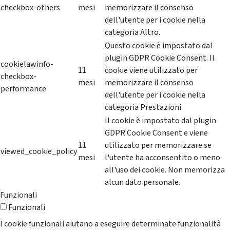
checkbox-others
mesi
memorizzare il consenso
dell'utente per i cookie nella
categoria Altro.
Questo cookie è impostato dal
plugin GDPR Cookie Consent. Il
cookielawinfo-
11
cookie viene utilizzato per
checkbox-
mesi
memorizzare il consenso
performance
dell'utente per i cookie nella
categoria Prestazioni
Il cookie è impostato dal plugin
GDPR Cookie Consent e viene
11
utilizzato per memorizzare se
viewed_cookie_policy
mesi
l'utente ha acconsentito o meno
all'uso dei cookie. Non memorizza
alcun dato personale.
Funzionali
Funzionali
I cookie funzionali aiutano a eseguire determinate funzionalità