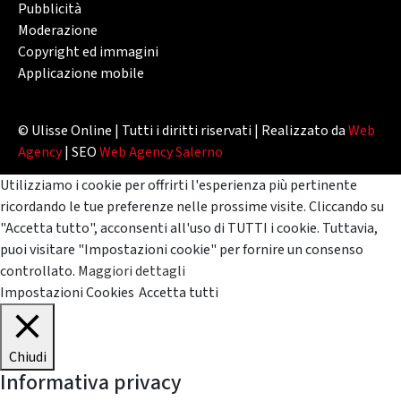
Pubblicità
Moderazione
Copyright ed immagini
Applicazione mobile
© Ulisse Online | Tutti i diritti riservati | Realizzato da
Web
Agency
| SEO
Web Agency Salerno
Utilizziamo i cookie per offrirti l'esperienza più pertinente
ricordando le tue preferenze nelle prossime visite. Cliccando su
"Accetta tutto", acconsenti all'uso di TUTTI i cookie. Tuttavia,
puoi visitare "Impostazioni cookie" per fornire un consenso
controllato.
Maggiori dettagli
Impostazioni Cookies
Accetta tutti
Chiudi
Informativa privacy