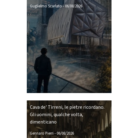
Guglielmo Scarlato
-
06/08/2026
Cava de' Tirreni, le pietre ricordano.
Gli uomini, qualche volta,
dimenticano
Gennaro Pierri
-
06/08/2026