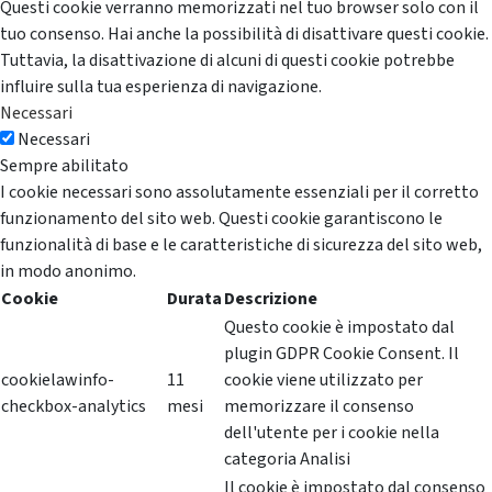
Questi cookie verranno memorizzati nel tuo browser solo con il
tuo consenso. Hai anche la possibilità di disattivare questi cookie.
Tuttavia, la disattivazione di alcuni di questi cookie potrebbe
influire sulla tua esperienza di navigazione.
Necessari
Necessari
Sempre abilitato
I cookie necessari sono assolutamente essenziali per il corretto
funzionamento del sito web. Questi cookie garantiscono le
funzionalità di base e le caratteristiche di sicurezza del sito web,
in modo anonimo.
Cookie
Durata
Descrizione
Questo cookie è impostato dal
plugin GDPR Cookie Consent. Il
cookielawinfo-
11
cookie viene utilizzato per
checkbox-analytics
mesi
memorizzare il consenso
dell'utente per i cookie nella
categoria Analisi
Il cookie è impostato dal consenso