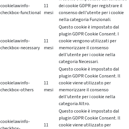
cookielawinfo-
11
dei cookie GDPR per registrare il
checkbox-functional
mesi
consenso dell'utente per i cookie
nella categoria Funzionali.
Questo cookie è impostato dal
plugin GDPR Cookie Consent. I
cookielawinfo-
11
cookie vengono utilizzati per
checkbox-necessary
mesi
memorizzare il consenso
dell'utente per i cookie nella
categoria Necessari.
Questo cookie è impostato dal
plugin GDPR Cookie Consent. Il
cookielawinfo-
11
cookie viene utilizzato per
checkbox-others
mesi
memorizzare il consenso
dell'utente per i cookie nella
categoria Altro.
Questo cookie è impostato dal
plugin GDPR Cookie Consent. Il
cookielawinfo-
11
cookie viene utilizzato per
checkbox-