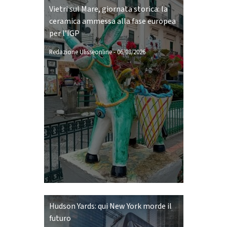
Vietri sul Mare, giornata storica: la
ceramica ammessa alla fase europea
per l’IGP
Redazione Ulisseonline
-
06/08/2026
Hudson Yards: qui New York morde il
futuro