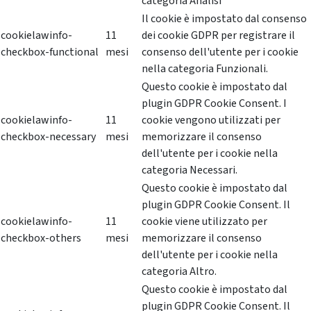
categoria Analisi
Il cookie è impostato dal consenso
cookielawinfo-
11
dei cookie GDPR per registrare il
checkbox-functional
mesi
consenso dell'utente per i cookie
nella categoria Funzionali.
Questo cookie è impostato dal
plugin GDPR Cookie Consent. I
cookielawinfo-
11
cookie vengono utilizzati per
checkbox-necessary
mesi
memorizzare il consenso
dell'utente per i cookie nella
categoria Necessari.
Questo cookie è impostato dal
plugin GDPR Cookie Consent. Il
cookielawinfo-
11
cookie viene utilizzato per
checkbox-others
mesi
memorizzare il consenso
dell'utente per i cookie nella
categoria Altro.
Questo cookie è impostato dal
plugin GDPR Cookie Consent. Il