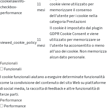
cookielawinfo-
11
cookie viene utilizzato per
checkbox-
mesi
memorizzare il consenso
performance
dell'utente per i cookie nella
categoria Prestazioni
Il cookie è impostato dal plugin
GDPR Cookie Consent e viene
11
utilizzato per memorizzare se
viewed_cookie_policy
mesi
l'utente ha acconsentito o meno
all'uso dei cookie. Non memorizza
alcun dato personale.
Funzionali
Funzionali
I cookie funzionali aiutano a eseguire determinate funzionalità
come la condivisione del contenuto del sito Web su piattaforme
di social media, la raccolta di feedback e altre funzionalità di
terze parti.
Performance
Performance