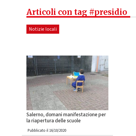
Articoli con tag #presidio
Notizie locali
Salerno, domani manifestazione per
la riapertura delle scuole
Pubblicato il 16/10/2020