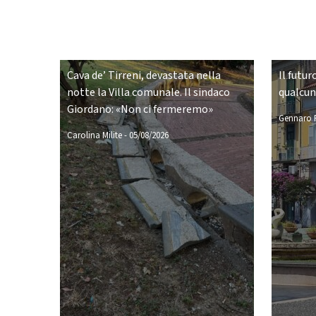
Cava de’ Tirreni, devastata nella
Il futur
notte la Villa comunale. Il sindaco
qualcu
Giordano: «Non ci fermeremo»
Gennaro P
Carolina Milite
-
05/08/2026