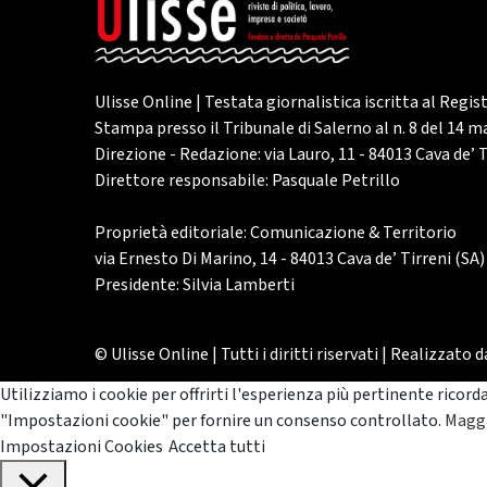
Ulisse Online | Testata giornalistica iscritta al Regis
Stampa presso il Tribunale di Salerno al n. 8 del 14 
Direzione - Redazione: via Lauro, 11 - 84013 Cava de’ T
Direttore responsabile: Pasquale Petrillo
Proprietà editoriale: Comunicazione & Territorio
via Ernesto Di Marino, 14 - 84013 Cava de’ Tirreni (SA)
Presidente: Silvia Lamberti
© Ulisse Online | Tutti i diritti riservati | Realizzato 
Utilizziamo i cookie per offrirti l'esperienza più pertinente ricord
"Impostazioni cookie" per fornire un consenso controllato.
Maggi
Impostazioni Cookies
Accetta tutti