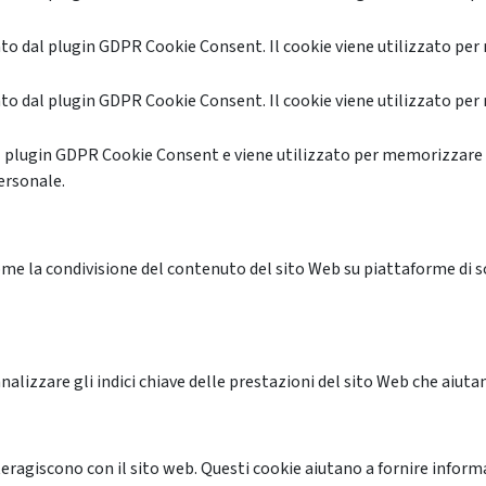
o dal plugin GDPR Cookie Consent. Il cookie viene utilizzato per 
o dal plugin GDPR Cookie Consent. Il cookie viene utilizzato per 
l plugin GDPR Cookie Consent e viene utilizzato per memorizzare 
ersonale.
me la condivisione del contenuto del sito Web su piattaforme di soc
alizzare gli indici chiave delle prestazioni del sito Web che aiutan
nteragiscono con il sito web. Questi cookie aiutano a fornire inform