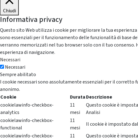
Chiudi
Informativa privacy
Questo sito Web utilizza i cookie per migliorare la tua esperienza
sono essenziali per il funzionamento delle funzionalità di base del
verranno memorizzati nel tuo browser solo con il tuo consenso. Hai 
esperienza di navigazione.
Necessari
Necessari
Sempre abilitato
I cookie necessari sono assolutamente essenziali per il corretto f
anonimo.
Cookie
Durata
Descrizione
cookielawinfo-checkbox-
11
Questo cookie è impostat
analytics
mesi
Analisi
cookielawinfo-checkbox-
11
Il cookie è impostato dal
functional
mesi
cookielawinfo-checkbox-
11
Questo cookie è impostat