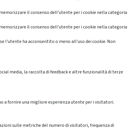
memorizzare il consenso dell'utente per i cookie nella categoria
memorizzare il consenso dell'utente per i cookie nella categoria
se l'utente ha acconsentito o meno all'uso dei cookie. Non
ial media, la raccolta di feedback e altre funzionalità di terze
o a fornire una migliore esperienza utente per i visitatori.
azioni sulle metriche del numero di visitatori, frequenza di