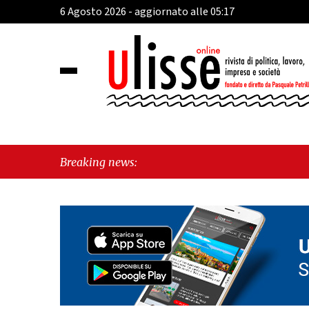
6 Agosto 2026 - aggiornato alle 05:17
Breaking news: