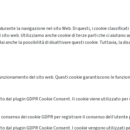
 durante la navigazione nel sito Web. Di questi, i cookie classifi
 sito web. Utilizziamo anche cookie di terze parti che ci aiutano a
anche la possibilità di disattivare questi cookie. Tuttavia, la disa
unzionamento del sito web. Questi cookie garantiscono le funzional
o dal plugin GDPR Cookie Consent. Il cookie viene utilizzato per 
 consenso dei cookie GDPR per registrare il consenso dell'utente p
o dal plugin GDPR Cookie Consent. I cookie vengono utilizzati pe