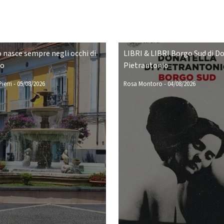
o nasce sempre negli occhi di
LIBRI & LIBRI Borgo Sud di D
no
Pietrantonio
ierri
-
05/08/2026
Rosa Montoro
-
04/08/2026