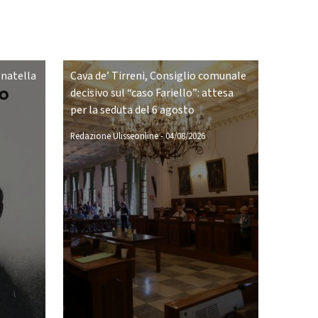
onatella
Cava de’ Tirreni, Consiglio comunale
decisivo sul “caso Fariello”: attesa
per la seduta del 6 agosto
Redazione Ulisseonline
-
04/08/2026