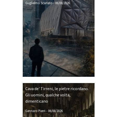
Guglielmo Scarlato
-
06/08/2026
Cava de' Tirreni, le pietre ricordano.
Gli uomini, qualche volta,
dimenticano
Gennaro Pierri
-
06/08/2026