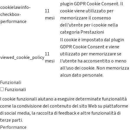
plugin GDPR Cookie Consent. Il
cookielawinfo-
11
cookie viene utilizzato per
checkbox-
mesi
memorizzare il consenso
performance
dell'utente per i cookie nella
categoria Prestazioni
Il cookie è impostato dal plugin
GDPR Cookie Consent e viene
11
utilizzato per memorizzare se
viewed_cookie_policy
mesi
l'utente ha acconsentito o meno
all'uso dei cookie. Non memorizza
alcun dato personale.
Funzionali
Funzionali
I cookie funzionali aiutano a eseguire determinate funzionalità
come la condivisione del contenuto del sito Web su piattaforme
di social media, la raccolta di feedback e altre funzionalità di
terze parti.
Performance