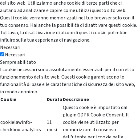
del sito web. Utilizziamo anche cookie di terze parti che ci
aiutano ad analizzare e capire come utilizzi questo sito web.
Questi cookie verranno memorizzati nel tuo browser solo con il
tuo consenso. Hai anche la possibilità di disattivare questi cookie.
Tuttavia, la disattivazione di alcuni di questi cookie potrebbe
influire sulla tua esperienza di navigazione.
Necessari
Necessari
Sempre abilitato
I cookie necessari sono assolutamente essenziali per il corretto
funzionamento del sito web. Questi cookie garantiscono le
funzionalità di base e le caratteristiche di sicurezza del sito web,
in modo anonimo.
Cookie
Durata
Descrizione
Questo cookie è impostato dal
plugin GDPR Cookie Consent. Il
cookielawinfo-
11
cookie viene utilizzato per
checkbox-analytics
mesi
memorizzare il consenso
dell'utente per i cookie nella