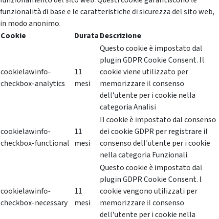
funzionamento del sito web. Questi cookie garantiscono le
funzionalità di base e le caratteristiche di sicurezza del sito web,
in modo anonimo.
Cookie
Durata
Descrizione
Questo cookie è impostato dal
plugin GDPR Cookie Consent. Il
cookielawinfo-
11
cookie viene utilizzato per
checkbox-analytics
mesi
memorizzare il consenso
dell'utente per i cookie nella
categoria Analisi
Il cookie è impostato dal consenso
cookielawinfo-
11
dei cookie GDPR per registrare il
checkbox-functional
mesi
consenso dell'utente per i cookie
nella categoria Funzionali.
Questo cookie è impostato dal
plugin GDPR Cookie Consent. I
cookielawinfo-
11
cookie vengono utilizzati per
checkbox-necessary
mesi
memorizzare il consenso
dell'utente per i cookie nella