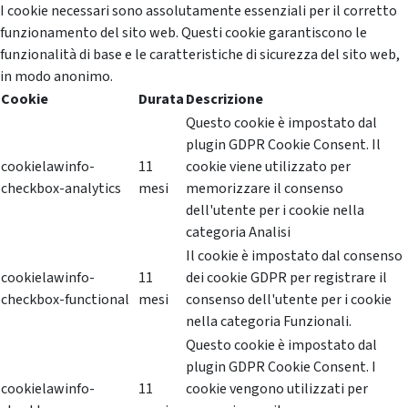
I cookie necessari sono assolutamente essenziali per il corretto
funzionamento del sito web. Questi cookie garantiscono le
funzionalità di base e le caratteristiche di sicurezza del sito web,
in modo anonimo.
Cookie
Durata
Descrizione
Questo cookie è impostato dal
plugin GDPR Cookie Consent. Il
cookielawinfo-
11
cookie viene utilizzato per
checkbox-analytics
mesi
memorizzare il consenso
dell'utente per i cookie nella
categoria Analisi
Il cookie è impostato dal consenso
cookielawinfo-
11
dei cookie GDPR per registrare il
checkbox-functional
mesi
consenso dell'utente per i cookie
nella categoria Funzionali.
Questo cookie è impostato dal
plugin GDPR Cookie Consent. I
cookielawinfo-
11
cookie vengono utilizzati per