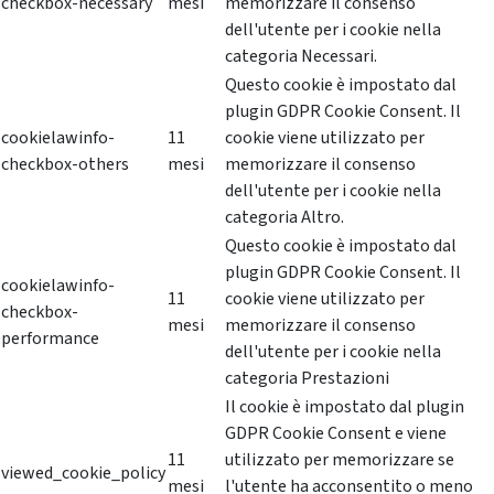
checkbox-necessary
mesi
memorizzare il consenso
dell'utente per i cookie nella
categoria Necessari.
Questo cookie è impostato dal
plugin GDPR Cookie Consent. Il
cookielawinfo-
11
cookie viene utilizzato per
checkbox-others
mesi
memorizzare il consenso
dell'utente per i cookie nella
categoria Altro.
Questo cookie è impostato dal
plugin GDPR Cookie Consent. Il
cookielawinfo-
11
cookie viene utilizzato per
checkbox-
mesi
memorizzare il consenso
performance
dell'utente per i cookie nella
categoria Prestazioni
Il cookie è impostato dal plugin
GDPR Cookie Consent e viene
11
utilizzato per memorizzare se
viewed_cookie_policy
mesi
l'utente ha acconsentito o meno