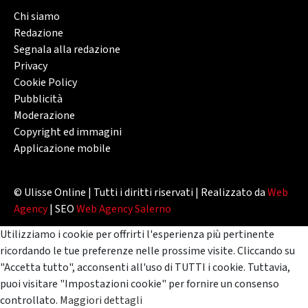
Chi siamo
Redazione
Segnala alla redazione
Privacy
Cookie Policy
Pubblicità
Moderazione
Copyright ed immagini
Applicazione mobile
© Ulisse Online | Tutti i diritti riservati | Realizzato da
Web
Agency
| SEO
Web Agency Salerno
Utilizziamo i cookie per offrirti l'esperienza più pertinente
ricordando le tue preferenze nelle prossime visite. Cliccando su
"Accetta tutto", acconsenti all'uso di TUTTI i cookie. Tuttavia,
puoi visitare "Impostazioni cookie" per fornire un consenso
controllato.
Maggiori dettagli