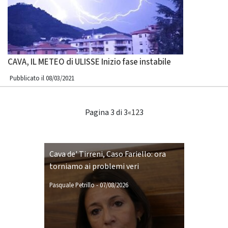
CAVA, IL METEO di ULISSE Inizio fase instabile
Pubblicato il 08/03/2021
Pagina 3 di 3
«
1
2
3
Cava de' Tirreni, Caso Fariello: ora
torniamo ai problemi veri
Pasquale Petrillo
-
07/08/2026