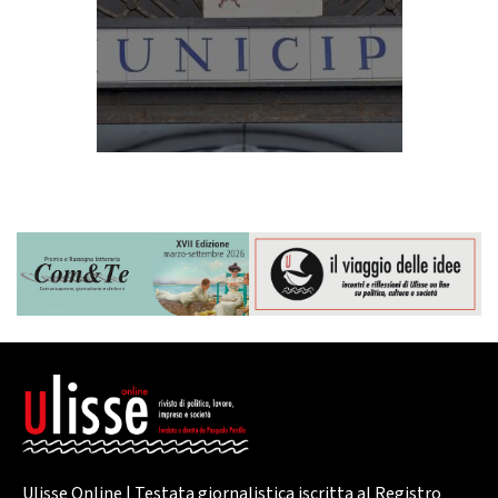
Ulisse Online | Testata giornalistica iscritta al Registro