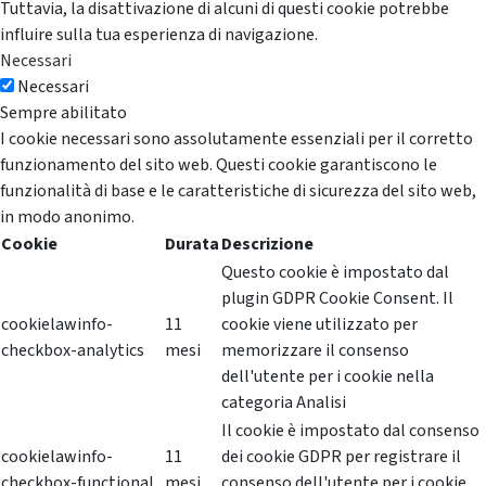
Tuttavia, la disattivazione di alcuni di questi cookie potrebbe
influire sulla tua esperienza di navigazione.
Necessari
Necessari
Sempre abilitato
I cookie necessari sono assolutamente essenziali per il corretto
funzionamento del sito web. Questi cookie garantiscono le
funzionalità di base e le caratteristiche di sicurezza del sito web,
in modo anonimo.
Cookie
Durata
Descrizione
Questo cookie è impostato dal
plugin GDPR Cookie Consent. Il
cookielawinfo-
11
cookie viene utilizzato per
checkbox-analytics
mesi
memorizzare il consenso
dell'utente per i cookie nella
categoria Analisi
Il cookie è impostato dal consenso
cookielawinfo-
11
dei cookie GDPR per registrare il
checkbox-functional
mesi
consenso dell'utente per i cookie