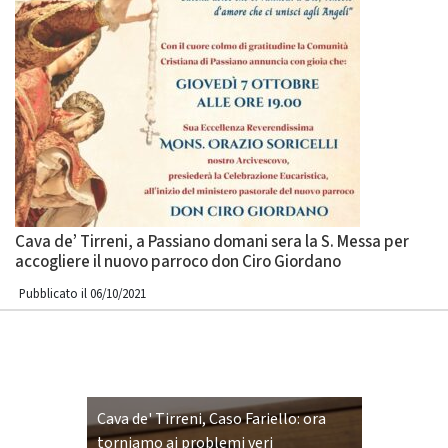
Cava de’ Tirreni, a Passiano domani sera la S. Messa per
accogliere il nuovo parroco don Ciro Giordano
Pubblicato il 06/10/2021
Cava de' Tirreni, Caso Fariello: ora
torniamo ai problemi veri