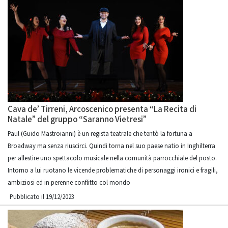
Cava de’ Tirreni, Arcoscenico presenta “La Recita di
Natale” del gruppo “Saranno Vietresi”
Paul (Guido Mastroianni) è un regista teatrale che tentò la fortuna a
Broadway ma senza riuscirci. Quindi torna nel suo paese natio in Inghilterra
per allestire uno spettacolo musicale nella comunità parrocchiale del posto.
Intorno a lui ruotano le vicende problematiche di personaggi ironici e fragili,
ambiziosi ed in perenne conflitto col mondo
Pubblicato il 19/12/2023