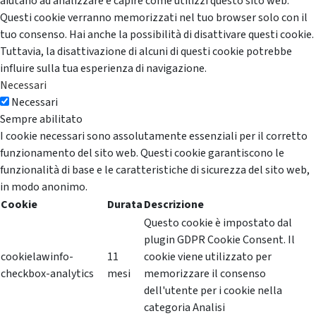
aiutano ad analizzare e capire come utilizzi questo sito web.
Questi cookie verranno memorizzati nel tuo browser solo con il
tuo consenso. Hai anche la possibilità di disattivare questi cookie.
Tuttavia, la disattivazione di alcuni di questi cookie potrebbe
influire sulla tua esperienza di navigazione.
Necessari
Necessari
Sempre abilitato
I cookie necessari sono assolutamente essenziali per il corretto
funzionamento del sito web. Questi cookie garantiscono le
funzionalità di base e le caratteristiche di sicurezza del sito web,
in modo anonimo.
Cookie
Durata
Descrizione
Questo cookie è impostato dal
plugin GDPR Cookie Consent. Il
cookielawinfo-
11
cookie viene utilizzato per
checkbox-analytics
mesi
memorizzare il consenso
dell'utente per i cookie nella
categoria Analisi