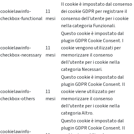
Il cookie è impostato dal consenso
cookielawinfo-
11
dei cookie GDPR per registrare il
checkbox-functional
mesi
consenso dell'utente per i cookie
nella categoria Funzionali.
Questo cookie è impostato dal
plugin GDPR Cookie Consent. I
cookielawinfo-
11
cookie vengono utilizzati per
checkbox-necessary
mesi
memorizzare il consenso
dell'utente per i cookie nella
categoria Necessari.
Questo cookie è impostato dal
plugin GDPR Cookie Consent. Il
cookielawinfo-
11
cookie viene utilizzato per
checkbox-others
mesi
memorizzare il consenso
dell'utente per i cookie nella
categoria Altro.
Questo cookie è impostato dal
plugin GDPR Cookie Consent. Il
cookielawinfo-