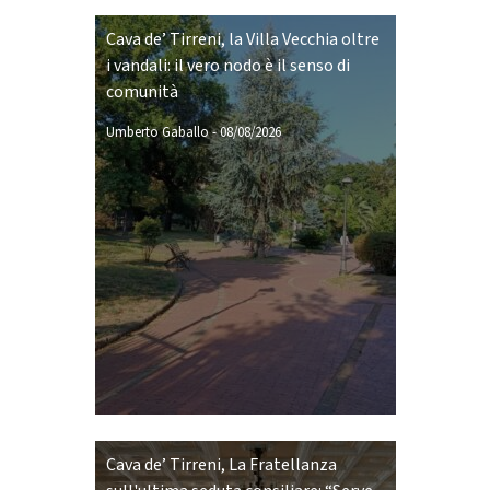
Cava de’ Tirreni, la Villa Vecchia oltre
i vandali: il vero nodo è il senso di
comunità
Umberto Gaballo
-
08/08/2026
Cava de’ Tirreni, La Fratellanza