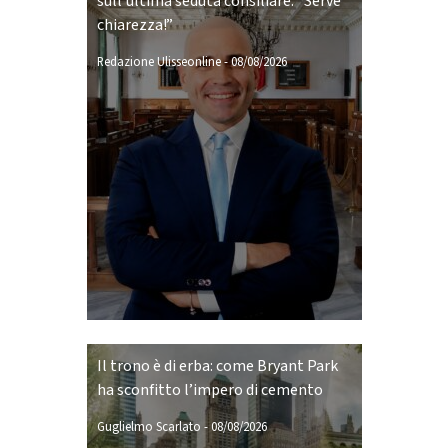
sull'ultima seduta consiliare: “Serve
chiarezza!”
Redazione Ulisseonline
-
08/08/2026
Il trono è di erba: come Bryant Park
ha sconfitto l’impero di cemento
Guglielmo Scarlato
-
08/08/2026