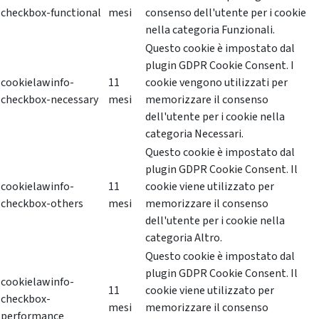
checkbox-functional
mesi
consenso dell'utente per i cookie
nella categoria Funzionali.
Questo cookie è impostato dal
plugin GDPR Cookie Consent. I
cookielawinfo-
11
cookie vengono utilizzati per
checkbox-necessary
mesi
memorizzare il consenso
dell'utente per i cookie nella
categoria Necessari.
Questo cookie è impostato dal
plugin GDPR Cookie Consent. Il
cookielawinfo-
11
cookie viene utilizzato per
checkbox-others
mesi
memorizzare il consenso
dell'utente per i cookie nella
categoria Altro.
Questo cookie è impostato dal
plugin GDPR Cookie Consent. Il
cookielawinfo-
11
cookie viene utilizzato per
checkbox-
mesi
memorizzare il consenso
performance