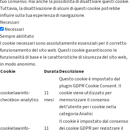
tuo consenso. Hai anche la possibilità di disattivare questi cookie.
Tuttavia, la disattivazione di alcuni di questi cookie potrebbe
influire sulla tua esperienza di navigazione.
Necessari
Necessari
Sempre abilitato
I cookie necessari sono assolutamente essenziali per il corretto
funzionamento del sito web. Questi cookie garantiscono le
funzionalità di base e le caratteristiche di sicurezza del sito web,
in modo anonimo.
Cookie
Durata
Descrizione
Questo cookie è impostato dal
plugin GDPR Cookie Consent. Il
cookielawinfo-
11
cookie viene utilizzato per
checkbox-analytics
mesi
memorizzare il consenso
dell'utente per i cookie nella
categoria Analisi
Il cookie è impostato dal consenso
cookielawinfo-
11
dei cookie GDPR per registrare il