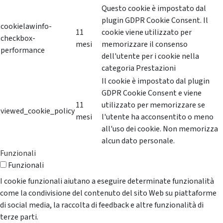
Questo cookie è impostato dal
plugin GDPR Cookie Consent. Il
cookielawinfo-
11
cookie viene utilizzato per
checkbox-
mesi
memorizzare il consenso
performance
dell'utente per i cookie nella
categoria Prestazioni
Il cookie è impostato dal plugin
GDPR Cookie Consent e viene
11
utilizzato per memorizzare se
viewed_cookie_policy
mesi
l'utente ha acconsentito o meno
all'uso dei cookie. Non memorizza
alcun dato personale.
Funzionali
Funzionali
I cookie funzionali aiutano a eseguire determinate funzionalità
come la condivisione del contenuto del sito Web su piattaforme
di social media, la raccolta di feedback e altre funzionalità di
terze parti.