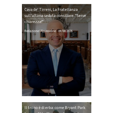
Cava de’ Tirreni, La Fratellanza
sull'ultima seduta consiliare: “Serve
chiarezza!”
Redazione Ulisseonline
-
08/08/2026
Il trono è di erba: come Bryant Park