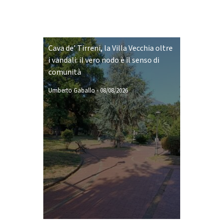
Cava de’ Tirreni, la Villa Vecchia oltre
i vandali: il vero nodo è il senso di
comunità
Umberto Gaballo
-
08/08/2026