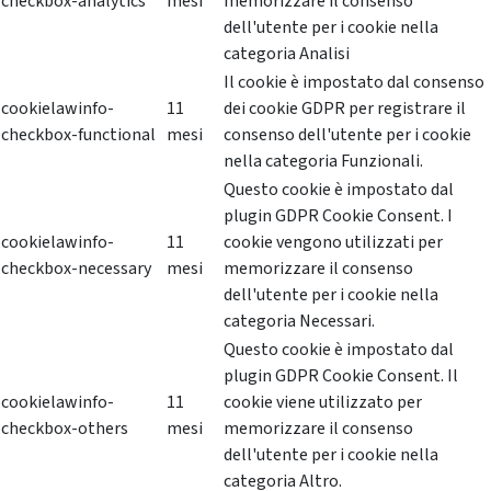
checkbox-analytics
mesi
memorizzare il consenso
dell'utente per i cookie nella
categoria Analisi
Il cookie è impostato dal consenso
cookielawinfo-
11
dei cookie GDPR per registrare il
checkbox-functional
mesi
consenso dell'utente per i cookie
nella categoria Funzionali.
Questo cookie è impostato dal
plugin GDPR Cookie Consent. I
cookielawinfo-
11
cookie vengono utilizzati per
checkbox-necessary
mesi
memorizzare il consenso
dell'utente per i cookie nella
categoria Necessari.
Questo cookie è impostato dal
plugin GDPR Cookie Consent. Il
cookielawinfo-
11
cookie viene utilizzato per
checkbox-others
mesi
memorizzare il consenso
dell'utente per i cookie nella
categoria Altro.