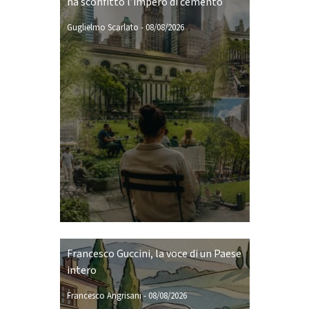
ha sconfitto l’impero di cemento
Guglielmo Scarlato
-
08/08/2026
Francesco Guccini, la voce di un Paese
intero
Francesco Angrisani
-
08/08/2026