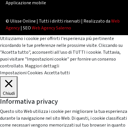
Applicazione mobile
© Ulisse Online | Tutti i diritti riservati | Realizzato da
Web
Agency
| SEO
Web Agency Salerno
Utilizziamo i cookie per offrirti l'esperienza più pertinente
ricordando le tue preferenze nelle prossime visite. Cliccando su
"Accetta tutto", acconsenti all'uso di TUTTI i cookie. Tuttavia,
puoi visitare "Impostazioni cookie" per fornire un consenso
controllato.
Maggiori dettagli
Impostazioni Cookies
Accetta tutti
Chiudi
Informativa privacy
Questo sito Web utilizza i cookie per migliorare la tua esperienza
durante la navigazione nel sito Web. Di questi, i cookie classificati
come necessari vengono memorizzati sul tuo browser in quanto