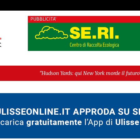
PUBBLICITA'
"Hudson Yards: qui New York morde il futuro"
-
"Quando la po