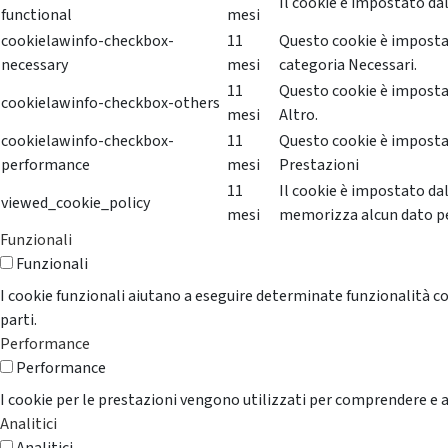
Il cookie è impostato dal
functional
mesi
cookielawinfo-checkbox-
11
Questo cookie è impostat
necessary
mesi
categoria Necessari.
11
Questo cookie è impostat
cookielawinfo-checkbox-others
mesi
Altro.
cookielawinfo-checkbox-
11
Questo cookie è impostat
performance
mesi
Prestazioni
11
Il cookie è impostato da
viewed_cookie_policy
mesi
memorizza alcun dato p
Funzionali
Funzionali
I cookie funzionali aiutano a eseguire determinate funzionalità co
parti.
Performance
Performance
I cookie per le prestazioni vengono utilizzati per comprendere e an
Analitici
Analitici