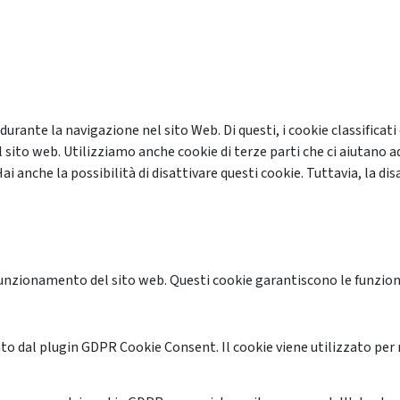
 durante la navigazione nel sito Web. Di questi, i cookie classifi
 sito web. Utilizziamo anche cookie di terze parti che ci aiutano a
anche la possibilità di disattivare questi cookie. Tuttavia, la disa
unzionamento del sito web. Questi cookie garantiscono le funzional
o dal plugin GDPR Cookie Consent. Il cookie viene utilizzato per 