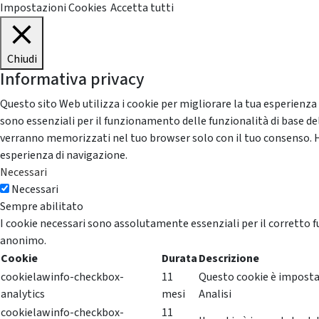
Impostazioni Cookies
Accetta tutti
Chiudi
Informativa privacy
Questo sito Web utilizza i cookie per migliorare la tua esperienza
sono essenziali per il funzionamento delle funzionalità di base del
verranno memorizzati nel tuo browser solo con il tuo consenso. Hai 
esperienza di navigazione.
Necessari
Necessari
Sempre abilitato
I cookie necessari sono assolutamente essenziali per il corretto f
anonimo.
Cookie
Durata
Descrizione
cookielawinfo-checkbox-
11
Questo cookie è impostat
analytics
mesi
Analisi
cookielawinfo-checkbox-
11