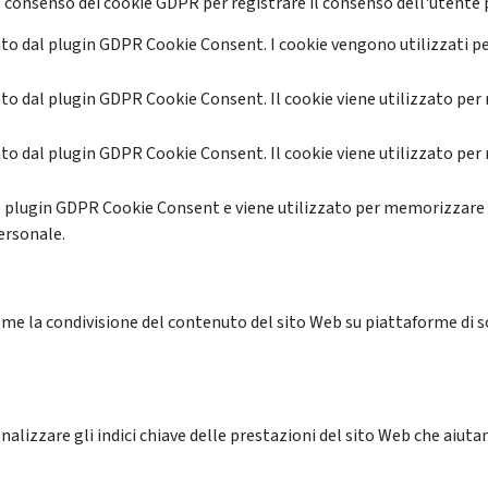
 consenso dei cookie GDPR per registrare il consenso dell'utente p
o dal plugin GDPR Cookie Consent. I cookie vengono utilizzati pe
o dal plugin GDPR Cookie Consent. Il cookie viene utilizzato per 
o dal plugin GDPR Cookie Consent. Il cookie viene utilizzato per 
l plugin GDPR Cookie Consent e viene utilizzato per memorizzare 
ersonale.
me la condivisione del contenuto del sito Web su piattaforme di soc
alizzare gli indici chiave delle prestazioni del sito Web che aiutan