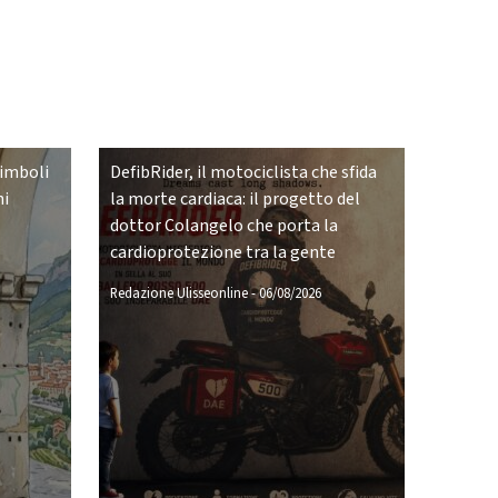
simboli
DefibRider, il motociclista che sfida
ni
la morte cardiaca: il progetto del
dottor Colangelo che porta la
cardioprotezione tra la gente
Redazione Ulisseonline
-
06/08/2026