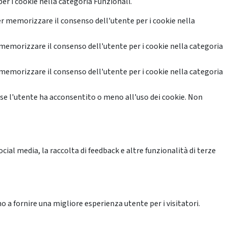
er i cookie nella categoria Funzionali.
r memorizzare il consenso dell'utente per i cookie nella
memorizzare il consenso dell'utente per i cookie nella categoria
memorizzare il consenso dell'utente per i cookie nella categoria
se l'utente ha acconsentito o meno all'uso dei cookie. Non
ial media, la raccolta di feedback e altre funzionalità di terze
o a fornire una migliore esperienza utente per i visitatori.