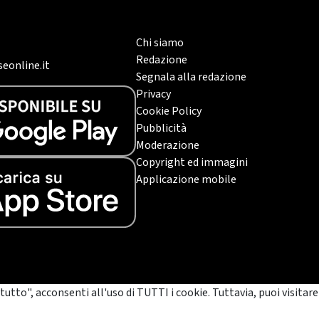
Chi siamo
Redazione
eonline.it
Segnala alla redazione
Privacy
Cookie Policy
Pubblicità
Moderazione
Copyright ed immagini
Applicazione mobile
tutto", acconsenti all'uso di TUTTI i cookie. Tuttavia, puoi visitare