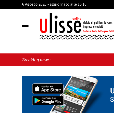
6 Agosto 2026 - aggiornato alle 15:16
Breaking news: