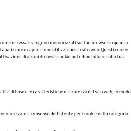
cati come necessari vengono memorizzati sul tuo browser in quanto
d analizzare e capire come utilizzi questo sito web. Questi cookie
ttivazione di alcuni di questi cookie potrebbe influire sulla tua
ità di base e le caratteristiche di sicurezza del sito web, in modo
memorizzare il consenso dell'utente per i cookie nella categoria