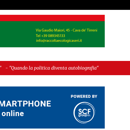
litica diventa autobiografia"