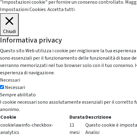
"Impostazioni cookie" per fornire un consenso controllato.
Maggi
Impostazioni Cookies
Accetta tutti
Chiudi
Informativa privacy
Questo sito Web utilizza i cookie per migliorare la tua esperienza
sono essenziali per il funzionamento delle funzionalità di base del
verranno memorizzati nel tuo browser solo con il tuo consenso. Hai 
esperienza di navigazione.
Necessari
Necessari
Sempre abilitato
I cookie necessari sono assolutamente essenziali per il corretto f
anonimo.
Cookie
Durata
Descrizione
cookielawinfo-checkbox-
11
Questo cookie è impostat
analytics
mesi
Analisi