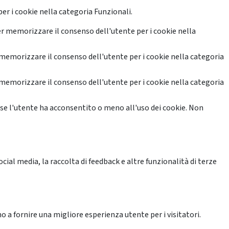
er i cookie nella categoria Funzionali.
r memorizzare il consenso dell'utente per i cookie nella
memorizzare il consenso dell'utente per i cookie nella categoria
memorizzare il consenso dell'utente per i cookie nella categoria
se l'utente ha acconsentito o meno all'uso dei cookie. Non
ial media, la raccolta di feedback e altre funzionalità di terze
o a fornire una migliore esperienza utente per i visitatori.