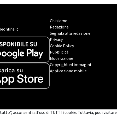
Chi siamo
Redazione
eonline.it
Segnala alla redazione
Privacy
Cookie Policy
Pubblicità
Moderazione
Copyright ed immagini
Applicazione mobile
tutto", acconsenti all'uso di TUTTI i cookie. Tuttavia, puoi visitare