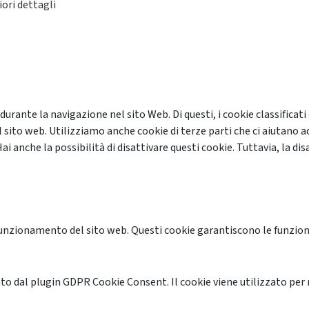
ori dettagli
 durante la navigazione nel sito Web. Di questi, i cookie classifi
 sito web. Utilizziamo anche cookie di terze parti che ci aiutano a
anche la possibilità di disattivare questi cookie. Tuttavia, la disa
unzionamento del sito web. Questi cookie garantiscono le funzional
o dal plugin GDPR Cookie Consent. Il cookie viene utilizzato per 