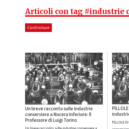
Articoli con tag #industrie
Controluce
PILLOLE
Un breve racconto sulle industrie
industri
conserviere a Nocera Inferiore: Il
Professore di Luigi Torino
PILLOLE DI
Un breve racconto sulle industrie conserviere a