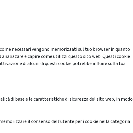
cati come necessari vengono memorizzati sul tuo browser in quanto
d analizzare e capire come utilizzi questo sito web. Questi cookie
ttivazione di alcuni di questi cookie potrebbe influire sulla tua
ità di base e le caratteristiche di sicurezza del sito web, in modo
memorizzare il consenso dell'utente per i cookie nella categoria