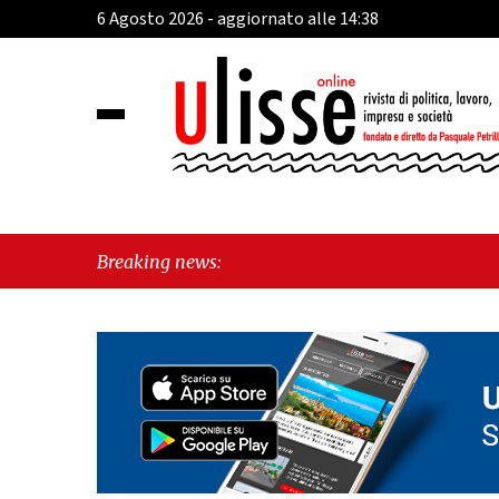
6 Agosto 2026 - aggiornato alle 14:38
Breaking news: