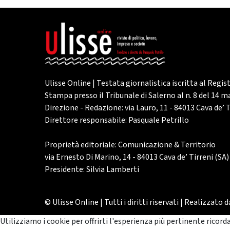
Ulisse Online | Testata giornalistica iscritta al Regis
Stampa presso il Tribunale di Salerno al n. 8 del 14 
Direzione - Redazione: via Lauro, 11 - 84013 Cava de’ T
Direttore responsabile: Pasquale Petrillo
Proprietà editoriale: Comunicazione & Territorio
via Ernesto Di Marino, 14 - 84013 Cava de’ Tirreni (SA)
Presidente: Silvia Lamberti
© Ulisse Online | Tutti i diritti riservati | Realizzato 
Utilizziamo i cookie per offrirti l'esperienza più pertinente ricord