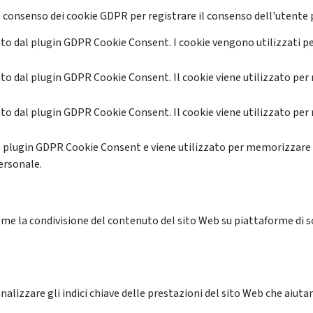
 consenso dei cookie GDPR per registrare il consenso dell'utente p
o dal plugin GDPR Cookie Consent. I cookie vengono utilizzati pe
o dal plugin GDPR Cookie Consent. Il cookie viene utilizzato per 
o dal plugin GDPR Cookie Consent. Il cookie viene utilizzato per 
l plugin GDPR Cookie Consent e viene utilizzato per memorizzare 
ersonale.
me la condivisione del contenuto del sito Web su piattaforme di soc
alizzare gli indici chiave delle prestazioni del sito Web che aiutan