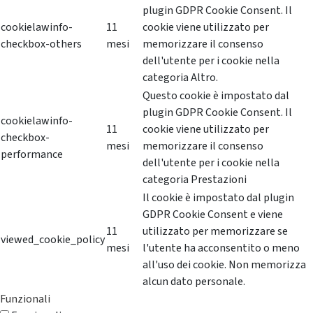
plugin GDPR Cookie Consent. Il
cookielawinfo-
11
cookie viene utilizzato per
checkbox-others
mesi
memorizzare il consenso
dell'utente per i cookie nella
categoria Altro.
Questo cookie è impostato dal
plugin GDPR Cookie Consent. Il
cookielawinfo-
11
cookie viene utilizzato per
checkbox-
mesi
memorizzare il consenso
performance
dell'utente per i cookie nella
categoria Prestazioni
Il cookie è impostato dal plugin
GDPR Cookie Consent e viene
11
utilizzato per memorizzare se
viewed_cookie_policy
mesi
l'utente ha acconsentito o meno
all'uso dei cookie. Non memorizza
alcun dato personale.
Funzionali