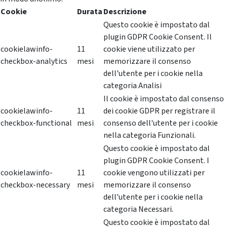
Cookie
Durata
Descrizione
Questo cookie è impostato dal
plugin GDPR Cookie Consent. Il
cookielawinfo-
11
cookie viene utilizzato per
checkbox-analytics
mesi
memorizzare il consenso
dell'utente per i cookie nella
categoria Analisi
Il cookie è impostato dal consenso
cookielawinfo-
11
dei cookie GDPR per registrare il
checkbox-functional
mesi
consenso dell'utente per i cookie
nella categoria Funzionali.
Questo cookie è impostato dal
plugin GDPR Cookie Consent. I
cookielawinfo-
11
cookie vengono utilizzati per
checkbox-necessary
mesi
memorizzare il consenso
dell'utente per i cookie nella
categoria Necessari.
Questo cookie è impostato dal