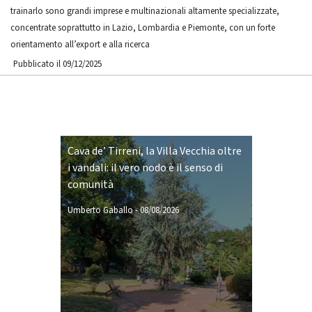
trainarlo sono grandi imprese e multinazionali altamente specializzate,
concentrate soprattutto in Lazio, Lombardia e Piemonte, con un forte
orientamento all’export e alla ricerca
Pubblicato il 09/12/2025
Cava de’ Tirreni, la Villa Vecchia oltre
i vandali: il vero nodo è il senso di
comunità
Umberto Gaballo
-
08/08/2026