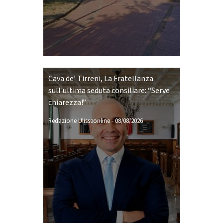
Cava de’ Tirreni, La Fratellanza
sull'ultima seduta consiliare: “Serve
chiarezza!”
Redazione Ulisseonline
-
08/08/2026