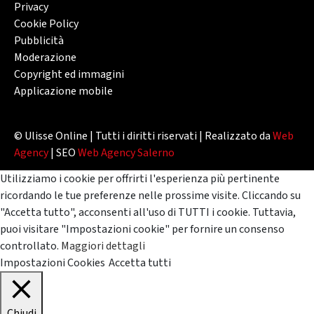
Privacy
Cookie Policy
Pubblicità
Moderazione
Copyright ed immagini
Applicazione mobile
© Ulisse Online | Tutti i diritti riservati | Realizzato da
Web
Agency
| SEO
Web Agency Salerno
Utilizziamo i cookie per offrirti l'esperienza più pertinente
ricordando le tue preferenze nelle prossime visite. Cliccando su
"Accetta tutto", acconsenti all'uso di TUTTI i cookie. Tuttavia,
puoi visitare "Impostazioni cookie" per fornire un consenso
controllato.
Maggiori dettagli
Impostazioni Cookies
Accetta tutti
Chiudi