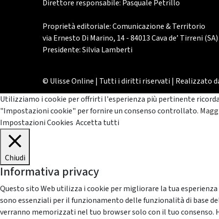
Direttore responsabile: Pasquale Petrillo
Proprietà editoriale: Comunicazione & Territorio
via Ernesto Di Marino, 14 - 84013 Cava de’ Tirreni (SA)
Presidente: Silvia Lamberti
© Ulisse Online | Tutti i diritti riservati | Realizzato 
Utilizziamo i cookie per offrirti l'esperienza più pertinente ricord
"Impostazioni cookie" per fornire un consenso controllato.
Maggi
Impostazioni Cookies
Accetta tutti
Chiudi
Informativa privacy
Questo sito Web utilizza i cookie per migliorare la tua esperienza
sono essenziali per il funzionamento delle funzionalità di base del
verranno memorizzati nel tuo browser solo con il tuo consenso. Hai 