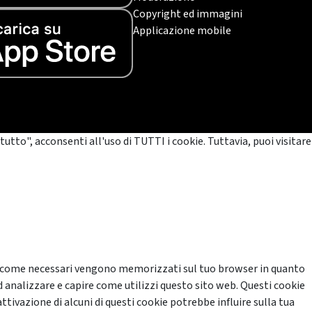
Copyright ed immagini
Applicazione mobile
tutto", acconsenti all'uso di TUTTI i cookie. Tuttavia, puoi visitare
cati come necessari vengono memorizzati sul tuo browser in quanto
d analizzare e capire come utilizzi questo sito web. Questi cookie
ttivazione di alcuni di questi cookie potrebbe influire sulla tua