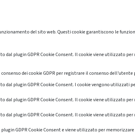
unzionamento del sito web. Questi cookie garantiscono le funzional
o dal plugin GDPR Cookie Consent. Il cookie viene utilizzato per 
 consenso dei cookie GDPR per registrare il consenso dell'utente p
o dal plugin GDPR Cookie Consent. I cookie vengono utilizzati pe
o dal plugin GDPR Cookie Consent. Il cookie viene utilizzato per 
o dal plugin GDPR Cookie Consent. Il cookie viene utilizzato per 
l plugin GDPR Cookie Consent e viene utilizzato per memorizzare 