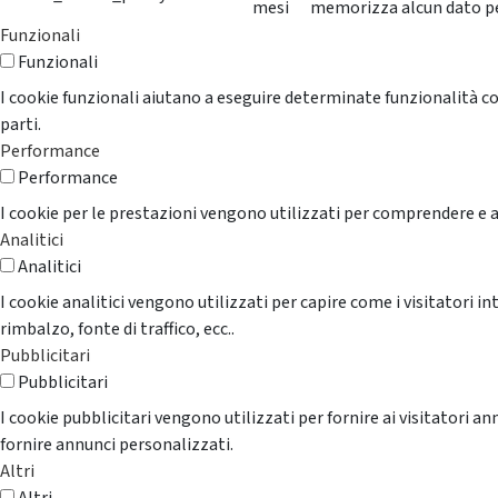
mesi
memorizza alcun dato p
Funzionali
Funzionali
I cookie funzionali aiutano a eseguire determinate funzionalità co
parti.
Performance
Performance
I cookie per le prestazioni vengono utilizzati per comprendere e an
Analitici
Analitici
I cookie analitici vengono utilizzati per capire come i visitatori i
rimbalzo, fonte di traffico, ecc..
Pubblicitari
Pubblicitari
I cookie pubblicitari vengono utilizzati per fornire ai visitatori 
fornire annunci personalizzati.
Altri
Altri