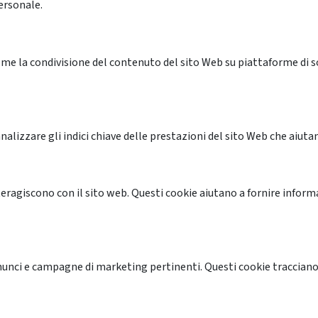
ersonale.
me la condivisione del contenuto del sito Web su piattaforme di soc
alizzare gli indici chiave delle prestazioni del sito Web che aiutan
nteragiscono con il sito web. Questi cookie aiutano a fornire inform
annunci e campagne di marketing pertinenti. Questi cookie tracciano