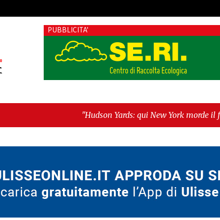
PUBBLICITA'
"Hudson Yards: qui New York morde il futuro"
-
"Quand