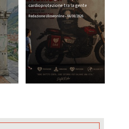
cardioprotezione tra la gente
Redazione Ulisseonline
-
06/08/2026