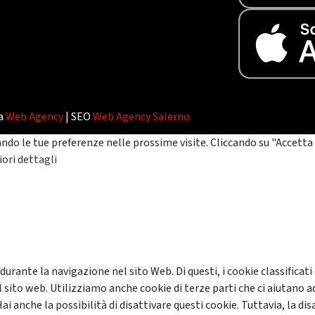
da
Web Agency
| SEO
Web Agency Salerno
ando le tue preferenze nelle prossime visite. Cliccando su "Accetta 
ori dettagli
 durante la navigazione nel sito Web. Di questi, i cookie classifi
 sito web. Utilizziamo anche cookie di terze parti che ci aiutano a
anche la possibilità di disattivare questi cookie. Tuttavia, la disa