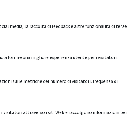
ial media, la raccolta di feedback e altre funzionalità di terze
o a fornire una migliore esperienza utente per i visitatori.
azioni sulle metriche del numero di visitatori, frequenza di
 i visitatori attraverso i siti Web e raccolgono informazioni per