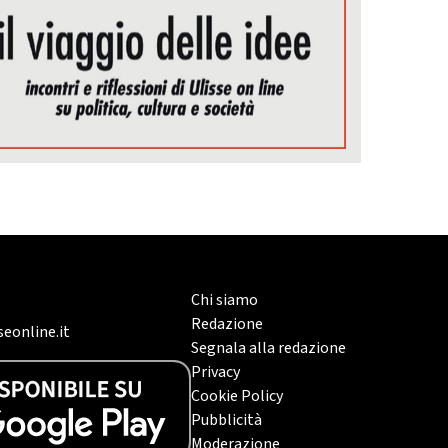
Chi siamo
Redazione
eonline.it
Segnala alla redazione
Privacy
Cookie Policy
Pubblicità
Moderazione