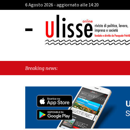
6 Agosto 2026 - aggiornato alle 14:20
Breaking news: