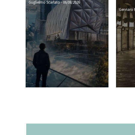
Guglielmo Scarlato
-
06/08/2026
Gennaro P