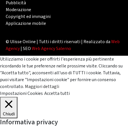
Pubblicità
Moderazione
Copyright ed immagini
Applicazione mobile
© Ulisse Online | Tutti i diritti riservati | Realizzato da
Web
Agency
| SEO
Web Agency Salerno
Utilizziamo i cookie per offrirti l'esperienza più pertinente
ricordando le tue preferenze nelle prossime visite. Cliccando su
"Accetta tutto", acconsenti all'uso di TUTTI i cookie. Tuttavia,
puoi visitare "Impostazioni cookie" per fornire un consenso
controllato.
Maggiori dettagli
Impostazioni Cookies
Accetta tutti
Chiudi
Informativa privacy