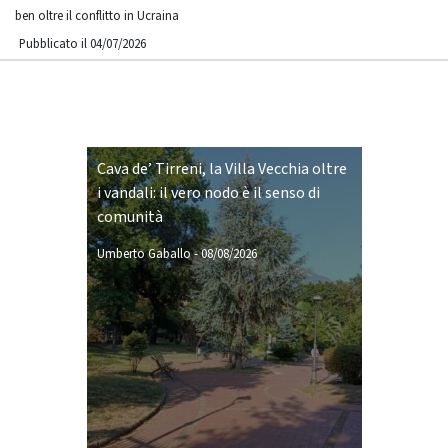
ben oltre il conflitto in Ucraina
Pubblicato il 04/07/2026
Cava de’ Tirreni, la Villa Vecchia oltre
i vandali: il vero nodo è il senso di
comunità
Umberto Gaballo
-
08/08/2026