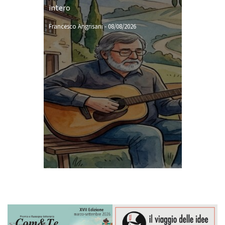
intero
Francesco Angrisani
-
08/08/2026