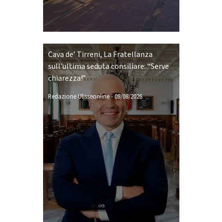
Cava de’ Tirreni, La Fratellanza
sull'ultima seduta consiliare: “Serve
chiarezza!”
Redazione Ulisseonline
-
08/08/2026