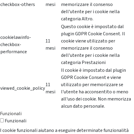
checkbox-others
mesi
memorizzare il consenso
dell'utente per i cookie nella
categoria Altro.
Questo cookie è impostato dal
plugin GDPR Cookie Consent. Il
cookielawinfo-
11
cookie viene utilizzato per
checkbox-
mesi
memorizzare il consenso
performance
dell'utente per i cookie nella
categoria Prestazioni
Il cookie è impostato dal plugin
GDPR Cookie Consent e viene
11
utilizzato per memorizzare se
viewed_cookie_policy
mesi
l'utente ha acconsentito o meno
all'uso dei cookie. Non memorizza
alcun dato personale.
Funzionali
Funzionali
I cookie funzionali aiutano a eseguire determinate funzionalità