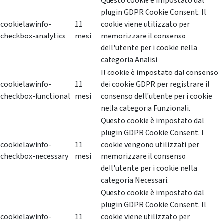
Questo cookie è impostato dal
plugin GDPR Cookie Consent. Il
cookielawinfo-
11
cookie viene utilizzato per
checkbox-analytics
mesi
memorizzare il consenso
dell'utente per i cookie nella
categoria Analisi
Il cookie è impostato dal consenso
cookielawinfo-
11
dei cookie GDPR per registrare il
checkbox-functional
mesi
consenso dell'utente per i cookie
nella categoria Funzionali.
Questo cookie è impostato dal
plugin GDPR Cookie Consent. I
cookielawinfo-
11
cookie vengono utilizzati per
checkbox-necessary
mesi
memorizzare il consenso
dell'utente per i cookie nella
categoria Necessari.
Questo cookie è impostato dal
plugin GDPR Cookie Consent. Il
cookielawinfo-
11
cookie viene utilizzato per