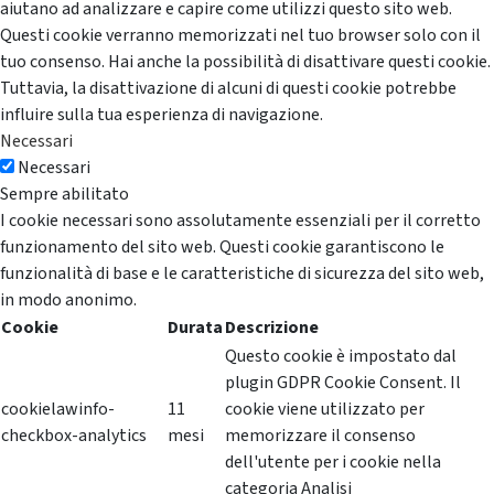
aiutano ad analizzare e capire come utilizzi questo sito web.
Questi cookie verranno memorizzati nel tuo browser solo con il
tuo consenso. Hai anche la possibilità di disattivare questi cookie.
Tuttavia, la disattivazione di alcuni di questi cookie potrebbe
influire sulla tua esperienza di navigazione.
Necessari
Necessari
Sempre abilitato
I cookie necessari sono assolutamente essenziali per il corretto
funzionamento del sito web. Questi cookie garantiscono le
funzionalità di base e le caratteristiche di sicurezza del sito web,
in modo anonimo.
Cookie
Durata
Descrizione
Questo cookie è impostato dal
plugin GDPR Cookie Consent. Il
cookielawinfo-
11
cookie viene utilizzato per
checkbox-analytics
mesi
memorizzare il consenso
dell'utente per i cookie nella
categoria Analisi