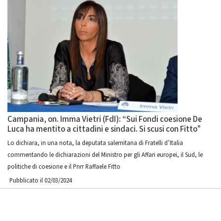
Campania, on. Imma Vietri (FdI): “Sui Fondi coesione De
Luca ha mentito a cittadini e sindaci. Si scusi con Fitto”
Lo dichiara, in una nota, la deputata salernitana di Fratelli d’Italia
commentando le dichiarazioni del Ministro per gli Affari europei, il Sud, le
politiche di coesione e il Pnrr Raffaele Fitto
Pubblicato il 02/03/2024