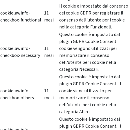
Il cookie è impostato dal consenso
cookielawinfo-
11
dei cookie GDPR per registrare il
checkbox-functional
mesi
consenso dell'utente per i cookie
nella categoria Funzionali.
Questo cookie è impostato dal
plugin GDPR Cookie Consent. I
cookielawinfo-
11
cookie vengono utilizzati per
checkbox-necessary
mesi
memorizzare il consenso
dell'utente per i cookie nella
categoria Necessari.
Questo cookie è impostato dal
plugin GDPR Cookie Consent. Il
cookielawinfo-
11
cookie viene utilizzato per
checkbox-others
mesi
memorizzare il consenso
dell'utente per i cookie nella
categoria Altro.
Questo cookie è impostato dal
plugin GDPR Cookie Consent. Il
cookielawinfo-