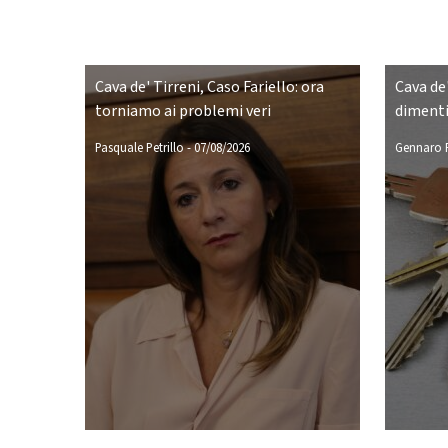
Cava de' Tirreni, Caso Fariello: ora
Cava de'
torniamo ai problemi veri
dimenti
Pasquale Petrillo
-
07/08/2026
Gennaro P