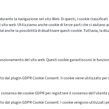
 durante la navigazione nel sito Web. Di questi, i cookie classifi
 sito web. Utilizziamo anche cookie di terze parti che ci aiutano a
anche la possibilità di disattivare questi cookie. Tuttavia, la disa
unzionamento del sito web. Questi cookie garantiscono le funzional
o dal plugin GDPR Cookie Consent. Il cookie viene utilizzato per 
 consenso dei cookie GDPR per registrare il consenso dell'utente p
o dal plugin GDPR Cookie Consent. I cookie vengono utilizzati pe