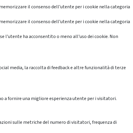
memorizzare il consenso dell'utente per i cookie nella categoria
memorizzare il consenso dell'utente per i cookie nella categoria
se l'utente ha acconsentito o meno all'uso dei cookie. Non
ial media, la raccolta di feedback e altre funzionalità di terze
o a fornire una migliore esperienza utente per i visitatori.
azioni sulle metriche del numero di visitatori, frequenza di