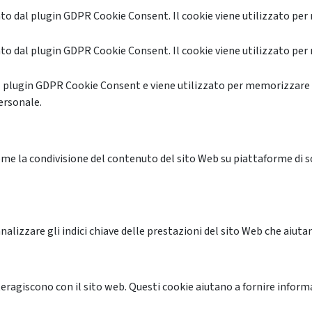
o dal plugin GDPR Cookie Consent. Il cookie viene utilizzato per 
o dal plugin GDPR Cookie Consent. Il cookie viene utilizzato per 
l plugin GDPR Cookie Consent e viene utilizzato per memorizzare 
ersonale.
me la condivisione del contenuto del sito Web su piattaforme di soc
alizzare gli indici chiave delle prestazioni del sito Web che aiutan
nteragiscono con il sito web. Questi cookie aiutano a fornire inform