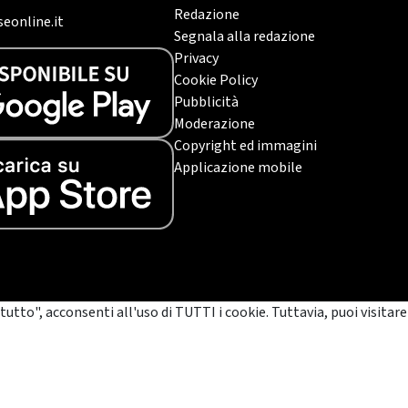
Redazione
eonline.it
Segnala alla redazione
Privacy
Cookie Policy
Pubblicità
Moderazione
Copyright ed immagini
Applicazione mobile
tutto", acconsenti all'uso di TUTTI i cookie. Tuttavia, puoi visitare