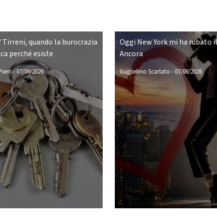
 Tirreni, quando la burocrazia
Oggi New York mi ha rubato il
ca perché esiste
Ancora
ierri
-
07/08/2026
Guglielmo Scarlato
-
07/08/2026