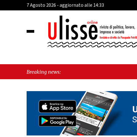
7 Agosto 2026 - aggiornato alle 14:33
Breaking news: