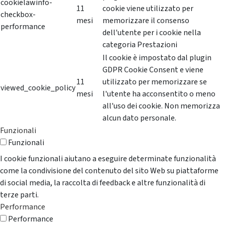
cookielawinfo-
11
cookie viene utilizzato per
checkbox-
mesi
memorizzare il consenso
performance
dell'utente per i cookie nella
categoria Prestazioni
Il cookie è impostato dal plugin
GDPR Cookie Consent e viene
11
utilizzato per memorizzare se
viewed_cookie_policy
mesi
l'utente ha acconsentito o meno
all'uso dei cookie. Non memorizza
alcun dato personale.
Funzionali
Funzionali
I cookie funzionali aiutano a eseguire determinate funzionalità
come la condivisione del contenuto del sito Web su piattaforme
di social media, la raccolta di feedback e altre funzionalità di
terze parti.
Performance
Performance