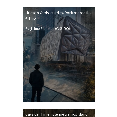
Hudson Yards: qui New York morde il
futuro
Guglielmo Scarlato
-
06/08/2026
Cava de' Tirreni, le pietre ricordano.