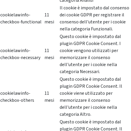
categoria Analisi
Il cookie è impostato dal consenso
cookielawinfo-
11
dei cookie GDPR per registrare il
checkbox-functional
mesi
consenso dell'utente per i cookie
nella categoria Funzionali.
Questo cookie è impostato dal
plugin GDPR Cookie Consent. I
cookielawinfo-
11
cookie vengono utilizzati per
checkbox-necessary
mesi
memorizzare il consenso
dell'utente per i cookie nella
categoria Necessari.
Questo cookie è impostato dal
plugin GDPR Cookie Consent. Il
cookielawinfo-
11
cookie viene utilizzato per
checkbox-others
mesi
memorizzare il consenso
dell'utente per i cookie nella
categoria Altro.
Questo cookie è impostato dal
plugin GDPR Cookie Consent. Il