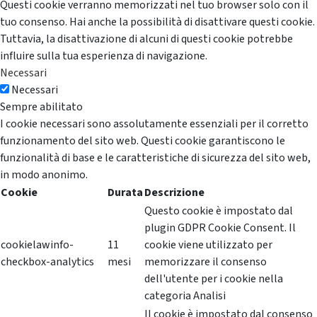
Questi cookie verranno memorizzati nel tuo browser solo con il
tuo consenso. Hai anche la possibilità di disattivare questi cookie.
Tuttavia, la disattivazione di alcuni di questi cookie potrebbe
influire sulla tua esperienza di navigazione.
Necessari
Necessari
Sempre abilitato
I cookie necessari sono assolutamente essenziali per il corretto
funzionamento del sito web. Questi cookie garantiscono le
funzionalità di base e le caratteristiche di sicurezza del sito web,
in modo anonimo.
Cookie
Durata
Descrizione
Questo cookie è impostato dal
plugin GDPR Cookie Consent. Il
cookielawinfo-
11
cookie viene utilizzato per
checkbox-analytics
mesi
memorizzare il consenso
dell'utente per i cookie nella
categoria Analisi
Il cookie è impostato dal consenso