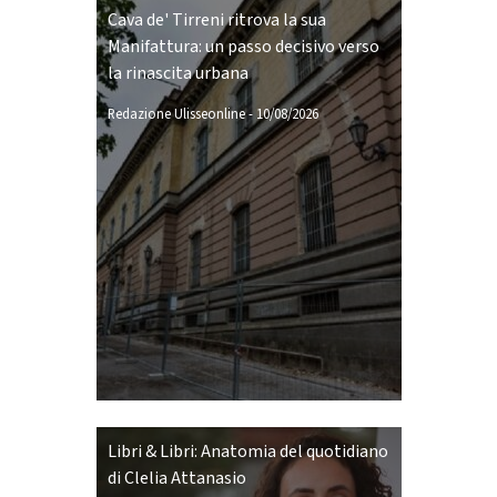
Cava de' Tirreni ritrova la sua
Manifattura: un passo decisivo verso
la rinascita urbana
Redazione Ulisseonline
-
10/08/2026
Libri & Libri: Anatomia del quotidiano
di Clelia Attanasio