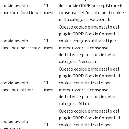
cookielawinfo-
11
dei cookie GDPR per registrare il
checkbox-functional
mesi
consenso dell'utente per i cookie
nella categoria Funzionali.
Questo cookie è impostato dal
plugin GDPR Cookie Consent. I
cookielawinfo-
11
cookie vengono utilizzati per
checkbox-necessary
mesi
memorizzare il consenso
dell'utente per i cookie nella
categoria Necessari.
Questo cookie è impostato dal
plugin GDPR Cookie Consent. Il
cookielawinfo-
11
cookie viene utilizzato per
checkbox-others
mesi
memorizzare il consenso
dell'utente per i cookie nella
categoria Altro.
Questo cookie è impostato dal
plugin GDPR Cookie Consent. Il
cookielawinfo-
11
cookie viene utilizzato per
checkbox-