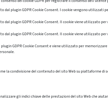
 consenso dei cookie GDPR per registrare il consenso dell'utente p
o dal plugin GDPR Cookie Consent. I cookie vengono utilizzati pe
o dal plugin GDPR Cookie Consent. Il cookie viene utilizzato per 
o dal plugin GDPR Cookie Consent. Il cookie viene utilizzato per 
l plugin GDPR Cookie Consent e viene utilizzato per memorizzare 
ersonale.
me la condivisione del contenuto del sito Web su piattaforme di soc
alizzare gli indici chiave delle prestazioni del sito Web che aiutan