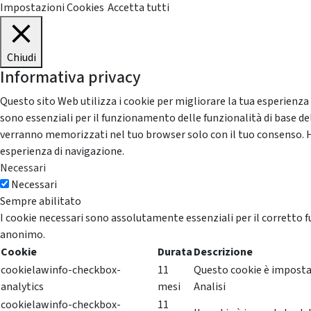
Impostazioni Cookies
Accetta tutti
Chiudi
Informativa privacy
Questo sito Web utilizza i cookie per migliorare la tua esperienza
sono essenziali per il funzionamento delle funzionalità di base del
verranno memorizzati nel tuo browser solo con il tuo consenso. Hai 
esperienza di navigazione.
Necessari
Necessari
Sempre abilitato
I cookie necessari sono assolutamente essenziali per il corretto f
anonimo.
Cookie
Durata
Descrizione
cookielawinfo-checkbox-
11
Questo cookie è impostat
analytics
mesi
Analisi
cookielawinfo-checkbox-
11