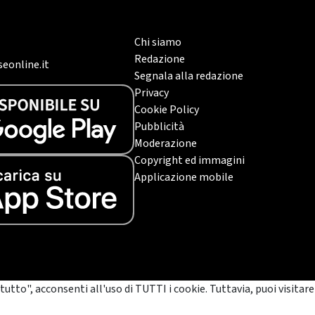
Chi siamo
Redazione
eonline.it
Segnala alla redazione
Privacy
Cookie Policy
Pubblicità
Moderazione
Copyright ed immagini
Applicazione mobile
tutto", acconsenti all'uso di TUTTI i cookie. Tuttavia, puoi visitare