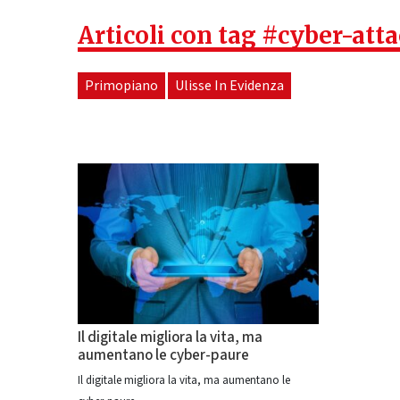
Articoli con tag #cyber-atta
Primopiano
Ulisse In Evidenza
Il digitale migliora la vita, ma
aumentano le cyber-paure
Il digitale migliora la vita, ma aumentano le