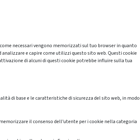
cati come necessari vengono memorizzati sul tuo browser in quanto
d analizzare e capire come utilizzi questo sito web. Questi cookie
ttivazione di alcuni di questi cookie potrebbe influire sulla tua
ità di base e le caratteristiche di sicurezza del sito web, in modo
memorizzare il consenso dell'utente per i cookie nella categoria