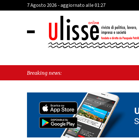
7 Agosto 2026 - aggiornato alle 01:27
Breaking news: