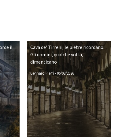
rde il
Cava de' Tirreni, le pietre ricordano.
Gli uomini, qualche volta,
dimenticano
Gennaro Pierri
-
06/08/2026