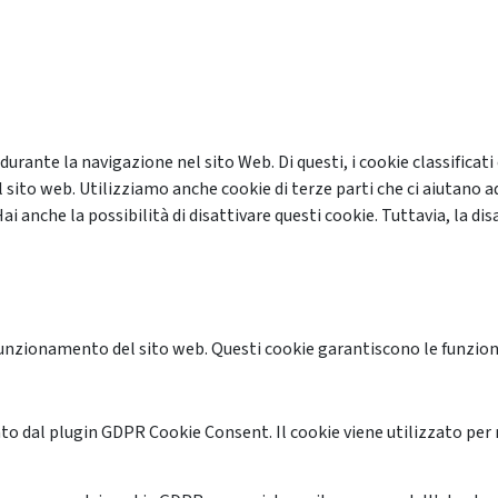
 durante la navigazione nel sito Web. Di questi, i cookie classifi
 sito web. Utilizziamo anche cookie di terze parti che ci aiutano a
anche la possibilità di disattivare questi cookie. Tuttavia, la disa
unzionamento del sito web. Questi cookie garantiscono le funzional
o dal plugin GDPR Cookie Consent. Il cookie viene utilizzato per 