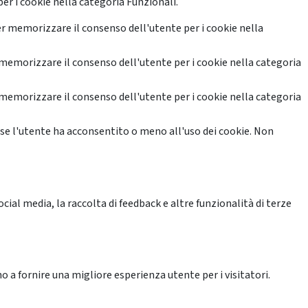
er i cookie nella categoria Funzionali.
r memorizzare il consenso dell'utente per i cookie nella
memorizzare il consenso dell'utente per i cookie nella categoria
memorizzare il consenso dell'utente per i cookie nella categoria
se l'utente ha acconsentito o meno all'uso dei cookie. Non
ial media, la raccolta di feedback e altre funzionalità di terze
o a fornire una migliore esperienza utente per i visitatori.