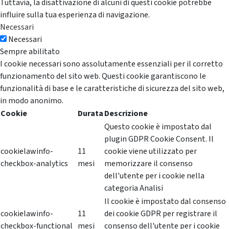
Tuttavia, la disattivazione di alcuni di questi cookie potrebbe
influire sulla tua esperienza di navigazione.
Necessari
Necessari
Sempre abilitato
I cookie necessari sono assolutamente essenziali per il corretto
funzionamento del sito web. Questi cookie garantiscono le
funzionalità di base e le caratteristiche di sicurezza del sito web,
in modo anonimo.
Cookie
Durata
Descrizione
Questo cookie è impostato dal
plugin GDPR Cookie Consent. Il
cookielawinfo-
11
cookie viene utilizzato per
checkbox-analytics
mesi
memorizzare il consenso
dell'utente per i cookie nella
categoria Analisi
Il cookie è impostato dal consenso
cookielawinfo-
11
dei cookie GDPR per registrare il
checkbox-functional
mesi
consenso dell'utente per i cookie