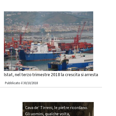
Istat, nel terzo trimestre 2018 la crescita si arresta
Pubblicato il 30/10/2018
Cava de' Tirreni, le pietre ricordano.
Gli uomini, qualche volta,