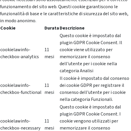
funzionamento del sito web. Questi cookie garantiscono le
funzionalità di base e le caratteristiche di sicurezza del sito web,
in modo anonimo.
Cookie
Durata
Descrizione
Questo cookie è impostato dal
plugin GDPR Cookie Consent. Il
cookielawinfo-
11
cookie viene utilizzato per
checkbox-analytics
mesi
memorizzare il consenso
dell'utente per i cookie nella
categoria Analisi
Il cookie è impostato dal consenso
cookielawinfo-
11
dei cookie GDPR per registrare il
checkbox-functional
mesi
consenso dell'utente per i cookie
nella categoria Funzionali.
Questo cookie è impostato dal
plugin GDPR Cookie Consent. I
cookielawinfo-
11
cookie vengono utilizzati per
checkbox-necessary
mesi
memorizzare il consenso