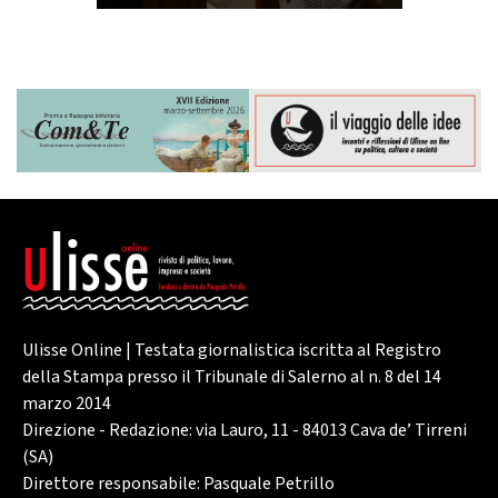
Ulisse Online | Testata giornalistica iscritta al Registro
della Stampa presso il Tribunale di Salerno al n. 8 del 14
marzo 2014
Direzione - Redazione: via Lauro, 11 - 84013 Cava de’ Tirreni
(SA)
Direttore responsabile: Pasquale Petrillo