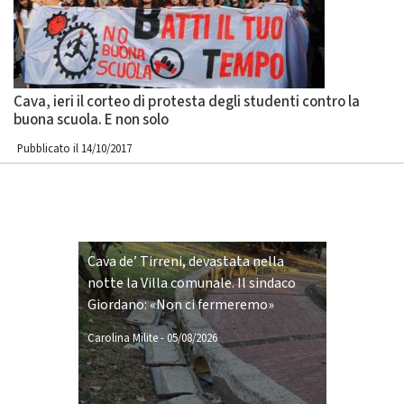
Cava, ieri il corteo di protesta degli studenti contro la
buona scuola. E non solo
Pubblicato il 14/10/2017
Cava de’ Tirreni, devastata nella
notte la Villa comunale. Il sindaco
Giordano: «Non ci fermeremo»
Carolina Milite
-
05/08/2026