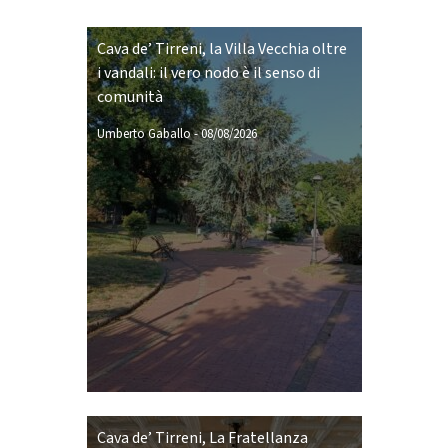
Cava de’ Tirreni, la Villa Vecchia oltre
i vandali: il vero nodo è il senso di
comunità
Umberto Gaballo
-
08/08/2026
Cava de’ Tirreni, La Fratellanza