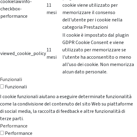
cookielawinfo-
11
cookie viene utilizzato per
checkbox-
mesi
memorizzare il consenso
performance
dell'utente per i cookie nella
categoria Prestazioni
Il cookie è impostato dal plugin
GDPR Cookie Consent e viene
11
utilizzato per memorizzare se
viewed_cookie_policy
mesi
l'utente ha acconsentito o meno
all'uso dei cookie. Non memorizza
alcun dato personale.
Funzionali
Funzionali
I cookie funzionali aiutano a eseguire determinate funzionalità
come la condivisione del contenuto del sito Web su piattaforme
di social media, la raccolta di feedback e altre funzionalità di
terze parti.
Performance
Performance