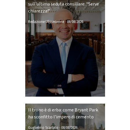
sull'ultima seduta consiliare: “Serve
chiarezza!”
Redazione Ulisseonline
-
08/08/2026
Il trono è di erba: come Bryant Park
ha sconfitto l’impero di cemento
Guglielmo Scarlato
-
08/08/2026