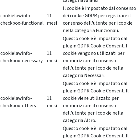
categoria Analisi
Il cookie è impostato dal consenso
cookielawinfo-
11
dei cookie GDPR per registrare il
checkbox-functional
mesi
consenso dell'utente per i cookie
nella categoria Funzionali.
Questo cookie è impostato dal
plugin GDPR Cookie Consent. I
cookielawinfo-
11
cookie vengono utilizzati per
checkbox-necessary
mesi
memorizzare il consenso
dell'utente per i cookie nella
categoria Necessari.
Questo cookie è impostato dal
plugin GDPR Cookie Consent. Il
cookielawinfo-
11
cookie viene utilizzato per
checkbox-others
mesi
memorizzare il consenso
dell'utente per i cookie nella
categoria Altro.
Questo cookie è impostato dal
plugin GDPR Cookie Consent. Il