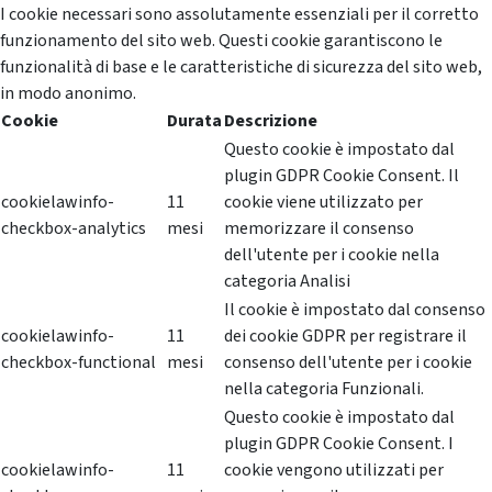
I cookie necessari sono assolutamente essenziali per il corretto
funzionamento del sito web. Questi cookie garantiscono le
funzionalità di base e le caratteristiche di sicurezza del sito web,
in modo anonimo.
Cookie
Durata
Descrizione
Questo cookie è impostato dal
plugin GDPR Cookie Consent. Il
cookielawinfo-
11
cookie viene utilizzato per
checkbox-analytics
mesi
memorizzare il consenso
dell'utente per i cookie nella
categoria Analisi
Il cookie è impostato dal consenso
cookielawinfo-
11
dei cookie GDPR per registrare il
checkbox-functional
mesi
consenso dell'utente per i cookie
nella categoria Funzionali.
Questo cookie è impostato dal
plugin GDPR Cookie Consent. I
cookielawinfo-
11
cookie vengono utilizzati per