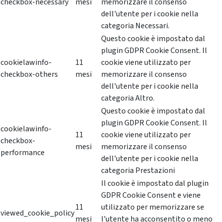
checkbox-necessary
mesi
memorizzare il consenso
dell'utente per i cookie nella
categoria Necessari.
Questo cookie è impostato dal
plugin GDPR Cookie Consent. Il
cookielawinfo-
11
cookie viene utilizzato per
checkbox-others
mesi
memorizzare il consenso
dell'utente per i cookie nella
categoria Altro.
Questo cookie è impostato dal
plugin GDPR Cookie Consent. Il
cookielawinfo-
11
cookie viene utilizzato per
checkbox-
mesi
memorizzare il consenso
performance
dell'utente per i cookie nella
categoria Prestazioni
Il cookie è impostato dal plugin
GDPR Cookie Consent e viene
11
utilizzato per memorizzare se
viewed_cookie_policy
mesi
l'utente ha acconsentito o meno