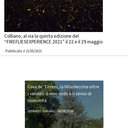
Colliano, al via la quinta edizione del
“FIREFLIESEXPERIENCE 2021” il 22 e il 29 maggio
Pubblicato il 21/05/2021
Cava de’ Tirreni, la Villa Vecchia oltre
i vandali: il vero nodo è il senso di
comunità
Umberto Gaballo
-
08/08/2026