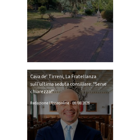
Cava de’ Tirreni, La Fratellanza
sull'ultima seduta consiliare: “Serve
chiarezza!”
Redazione Ulisseonline
-
08/08/2026