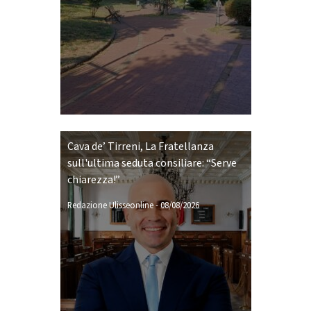
Cava de’ Tirreni, La Fratellanza
sull'ultima seduta consiliare: “Serve
chiarezza!”
Redazione Ulisseonline
-
08/08/2026