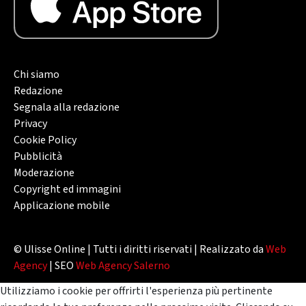
Chi siamo
Redazione
Segnala alla redazione
Privacy
Cookie Policy
Pubblicità
Moderazione
Copyright ed immagini
Applicazione mobile
© Ulisse Online | Tutti i diritti riservati | Realizzato da
Web
Agency
| SEO
Web Agency Salerno
Utilizziamo i cookie per offrirti l'esperienza più pertinente