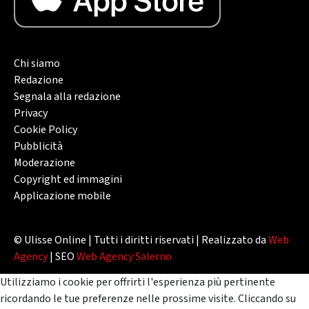
Chi siamo
Redazione
Segnala alla redazione
Privacy
Cookie Policy
Pubblicità
Moderazione
Copyright ed immagini
Applicazione mobile
© Ulisse Online | Tutti i diritti riservati | Realizzato da
Web
Agency
| SEO
Web Agency Salerno
Utilizziamo i cookie per offrirti l'esperienza più pertinente
ricordando le tue preferenze nelle prossime visite. Cliccando su