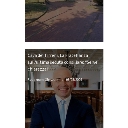
Cava de’ Tirreni, La Fratellanza
sull'ultima seduta consiliare: “Serve
chiarezza!”
Redazione Ulisseonline
-
08/08/2026