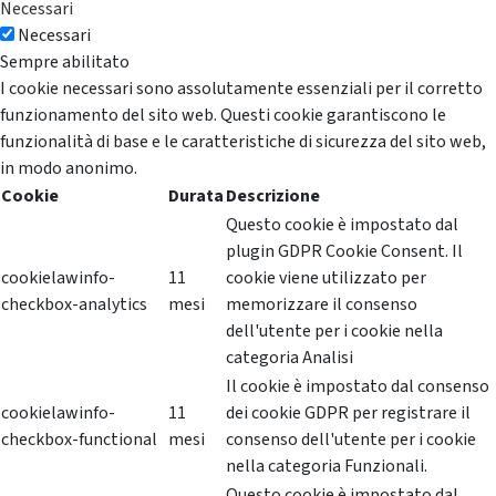
Necessari
Necessari
Sempre abilitato
I cookie necessari sono assolutamente essenziali per il corretto
funzionamento del sito web. Questi cookie garantiscono le
funzionalità di base e le caratteristiche di sicurezza del sito web,
in modo anonimo.
Cookie
Durata
Descrizione
Questo cookie è impostato dal
plugin GDPR Cookie Consent. Il
cookielawinfo-
11
cookie viene utilizzato per
checkbox-analytics
mesi
memorizzare il consenso
dell'utente per i cookie nella
categoria Analisi
Il cookie è impostato dal consenso
cookielawinfo-
11
dei cookie GDPR per registrare il
checkbox-functional
mesi
consenso dell'utente per i cookie
nella categoria Funzionali.
Questo cookie è impostato dal