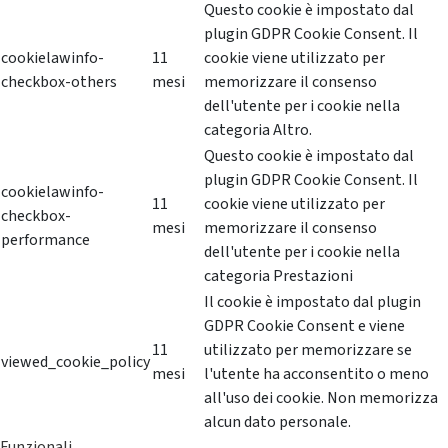
Questo cookie è impostato dal
plugin GDPR Cookie Consent. Il
cookielawinfo-
11
cookie viene utilizzato per
checkbox-others
mesi
memorizzare il consenso
dell'utente per i cookie nella
categoria Altro.
Questo cookie è impostato dal
plugin GDPR Cookie Consent. Il
cookielawinfo-
11
cookie viene utilizzato per
checkbox-
mesi
memorizzare il consenso
performance
dell'utente per i cookie nella
categoria Prestazioni
Il cookie è impostato dal plugin
GDPR Cookie Consent e viene
11
utilizzato per memorizzare se
viewed_cookie_policy
mesi
l'utente ha acconsentito o meno
all'uso dei cookie. Non memorizza
alcun dato personale.
Funzionali