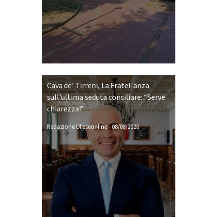
Cava de’ Tirreni, La Fratellanza
sull'ultima seduta consiliare: “Serve
chiarezza!”
Redazione Ulisseonline
-
08/08/2026