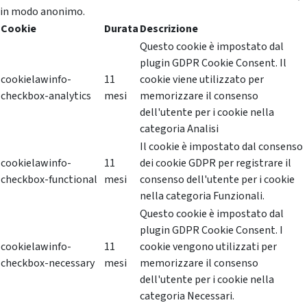
in modo anonimo.
Cookie
Durata
Descrizione
Questo cookie è impostato dal
plugin GDPR Cookie Consent. Il
cookielawinfo-
11
cookie viene utilizzato per
checkbox-analytics
mesi
memorizzare il consenso
dell'utente per i cookie nella
categoria Analisi
Il cookie è impostato dal consenso
cookielawinfo-
11
dei cookie GDPR per registrare il
checkbox-functional
mesi
consenso dell'utente per i cookie
nella categoria Funzionali.
Questo cookie è impostato dal
plugin GDPR Cookie Consent. I
cookielawinfo-
11
cookie vengono utilizzati per
checkbox-necessary
mesi
memorizzare il consenso
dell'utente per i cookie nella
categoria Necessari.