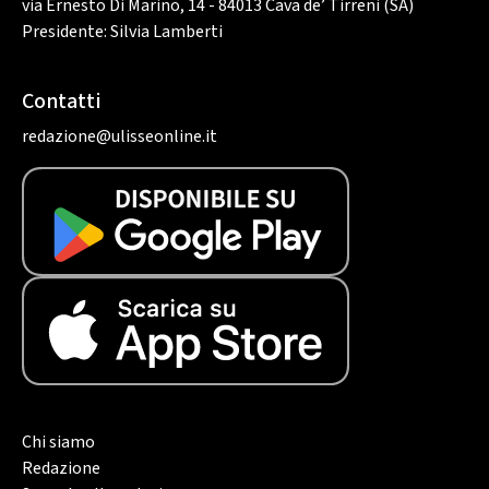
via Ernesto Di Marino, 14 - 84013 Cava de’ Tirreni (SA)
Presidente: Silvia Lamberti
Contatti
redazione@ulisseonline.it
Chi siamo
Redazione