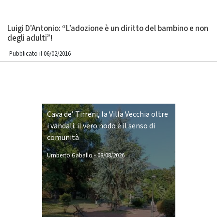
Luigi D’Antonio: “L’adozione è un diritto del bambino e non
degli adulti”!
Pubblicato il 06/02/2016
Cava de’ Tirreni, la Villa Vecchia oltre
i vandali: il vero nodo è il senso di
comunità
Umberto Gaballo
-
08/08/2026