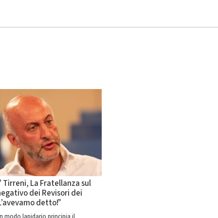
 Tirreni, La Fratellanza sul
egativo dei Revisori dei
“L’avevamo detto!”
n modo lapidario principia il