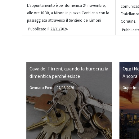
L’appuntamento è per domenica 24 novembre,
comunicat
alle ore 10.30, a Minori in piazza Cantilena con la
Fratellanza
passeggiata attraverso il Sentiero dei Limoni
Comune.
Pubblicato il 22/11/2024
Pubblicato
Cava de' Tirreni, quando la burocrazia
Oggi Ne
dimentica perché esiste
Ancora
Gennaro Pierri
-
07/08/2026
Guglielmo