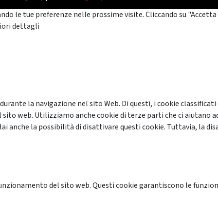
ando le tue preferenze nelle prossime visite. Cliccando su "Accetta 
ori dettagli
 durante la navigazione nel sito Web. Di questi, i cookie classifi
 sito web. Utilizziamo anche cookie di terze parti che ci aiutano a
anche la possibilità di disattivare questi cookie. Tuttavia, la disa
unzionamento del sito web. Questi cookie garantiscono le funzional