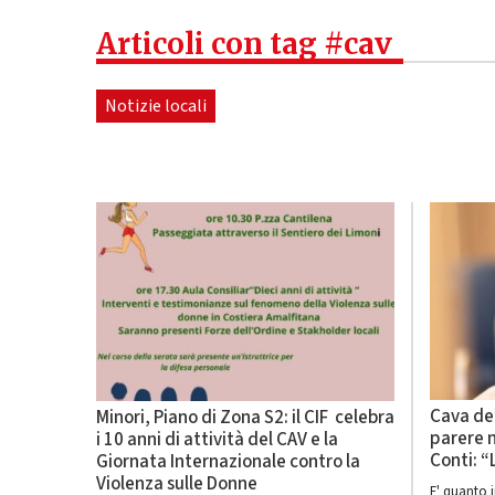
Articoli con tag #cav
Notizie locali
Cava de’
Minori, Piano di Zona S2: il CIF celebra
parere n
i 10 anni di attività del CAV e la
Conti: 
Giornata Internazionale contro la
Violenza sulle Donne
E' quanto i