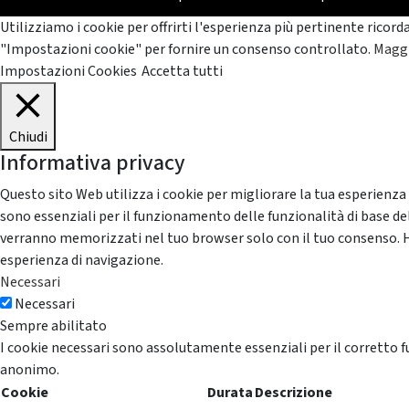
Utilizziamo i cookie per offrirti l'esperienza più pertinente ricord
"Impostazioni cookie" per fornire un consenso controllato.
Maggi
Impostazioni Cookies
Accetta tutti
Chiudi
Informativa privacy
Questo sito Web utilizza i cookie per migliorare la tua esperienza
sono essenziali per il funzionamento delle funzionalità di base del
verranno memorizzati nel tuo browser solo con il tuo consenso. Hai 
esperienza di navigazione.
Necessari
Necessari
Sempre abilitato
I cookie necessari sono assolutamente essenziali per il corretto f
anonimo.
Cookie
Durata
Descrizione