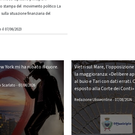
o stampa del movimento politico La
 sulla situazione finanziaria del
 il 07/06/2023
w York mi ha rubato il cuore.
Vietri sul Mare, l'opposizione
la maggioranza: «Delibere a
al buio e Tari con dati errati. 
 Scarlato
-
07/08/2026
esposto alla Corte dei Conti»
Redazione Ulisseonline
-
07/08/2026