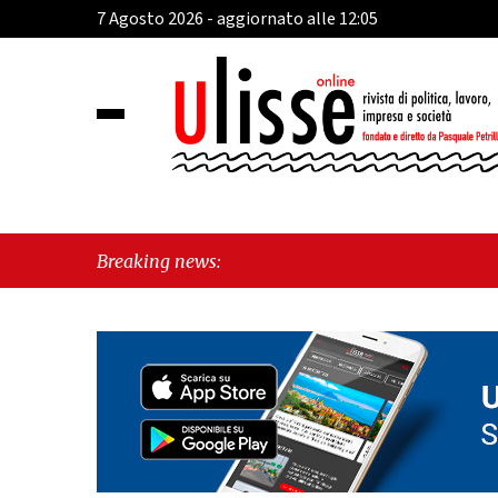
7 Agosto 2026 - aggiornato alle 12:05
Breaking news: