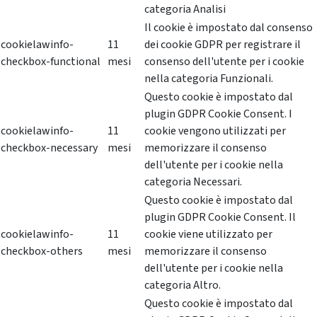
categoria Analisi
Il cookie è impostato dal consenso
cookielawinfo-
11
dei cookie GDPR per registrare il
checkbox-functional
mesi
consenso dell'utente per i cookie
nella categoria Funzionali.
Questo cookie è impostato dal
plugin GDPR Cookie Consent. I
cookielawinfo-
11
cookie vengono utilizzati per
checkbox-necessary
mesi
memorizzare il consenso
dell'utente per i cookie nella
categoria Necessari.
Questo cookie è impostato dal
plugin GDPR Cookie Consent. Il
cookielawinfo-
11
cookie viene utilizzato per
checkbox-others
mesi
memorizzare il consenso
dell'utente per i cookie nella
categoria Altro.
Questo cookie è impostato dal