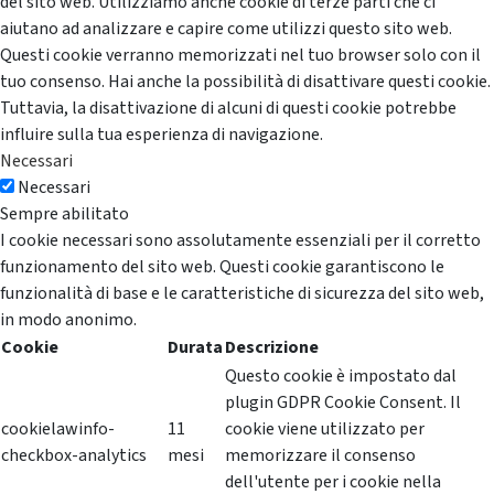
del sito web. Utilizziamo anche cookie di terze parti che ci
aiutano ad analizzare e capire come utilizzi questo sito web.
Questi cookie verranno memorizzati nel tuo browser solo con il
tuo consenso. Hai anche la possibilità di disattivare questi cookie.
Tuttavia, la disattivazione di alcuni di questi cookie potrebbe
influire sulla tua esperienza di navigazione.
Necessari
Necessari
Sempre abilitato
I cookie necessari sono assolutamente essenziali per il corretto
funzionamento del sito web. Questi cookie garantiscono le
funzionalità di base e le caratteristiche di sicurezza del sito web,
in modo anonimo.
Cookie
Durata
Descrizione
Questo cookie è impostato dal
plugin GDPR Cookie Consent. Il
cookielawinfo-
11
cookie viene utilizzato per
checkbox-analytics
mesi
memorizzare il consenso
dell'utente per i cookie nella