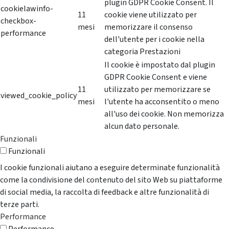
plugin GDPR Cookie Consent. Il
cookielawinfo-
11
cookie viene utilizzato per
checkbox-
mesi
memorizzare il consenso
performance
dell'utente per i cookie nella
categoria Prestazioni
Il cookie è impostato dal plugin
GDPR Cookie Consent e viene
11
utilizzato per memorizzare se
viewed_cookie_policy
mesi
l'utente ha acconsentito o meno
all'uso dei cookie. Non memorizza
alcun dato personale.
Funzionali
Funzionali
I cookie funzionali aiutano a eseguire determinate funzionalità
come la condivisione del contenuto del sito Web su piattaforme
di social media, la raccolta di feedback e altre funzionalità di
terze parti.
Performance