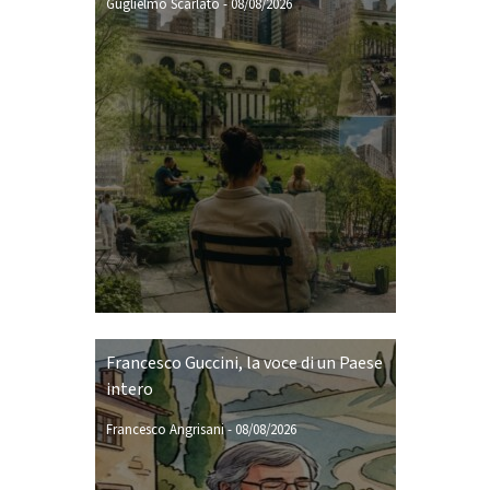
Guglielmo Scarlato
-
08/08/2026
Francesco Guccini, la voce di un Paese
intero
Francesco Angrisani
-
08/08/2026