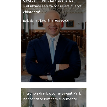
Cava de’ Tirreni, La Fratellanza
sull'ultima seduta consiliare: “Serve
chiarezza!”
Redazione Ulisseonline
-
08/08/2026
Il trono è di erba: come Bryant Park
ha sconfitto l’impero di cemento