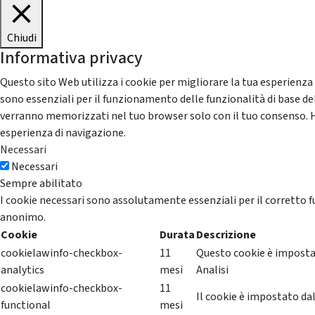
Chiudi
Informativa privacy
Questo sito Web utilizza i cookie per migliorare la tua esperienza
sono essenziali per il funzionamento delle funzionalità di base del
verranno memorizzati nel tuo browser solo con il tuo consenso. Hai 
esperienza di navigazione.
Necessari
Necessari
Sempre abilitato
I cookie necessari sono assolutamente essenziali per il corretto f
anonimo.
Cookie
Durata
Descrizione
cookielawinfo-checkbox-
11
Questo cookie è impostat
analytics
mesi
Analisi
cookielawinfo-checkbox-
11
Il cookie è impostato dal
functional
mesi