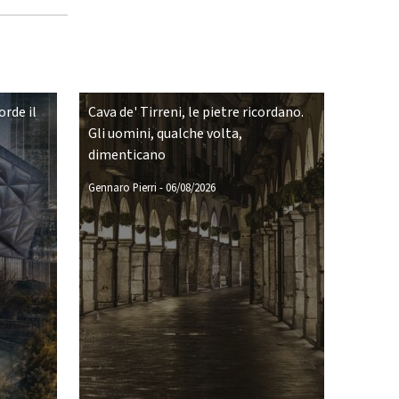
rde il
Cava de' Tirreni, le pietre ricordano.
Gli uomini, qualche volta,
dimenticano
Gennaro Pierri
-
06/08/2026