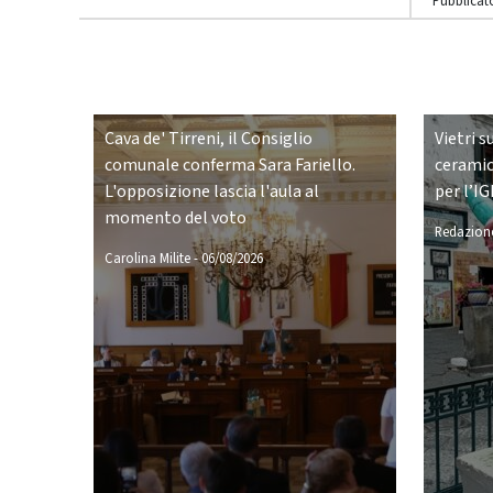
Pubblicato
Cava de' Tirreni, il Consiglio
Vietri s
comunale conferma Sara Fariello.
ceramic
L'opposizione lascia l'aula al
per l’IG
momento del voto
Redazione
Carolina Milite
-
06/08/2026