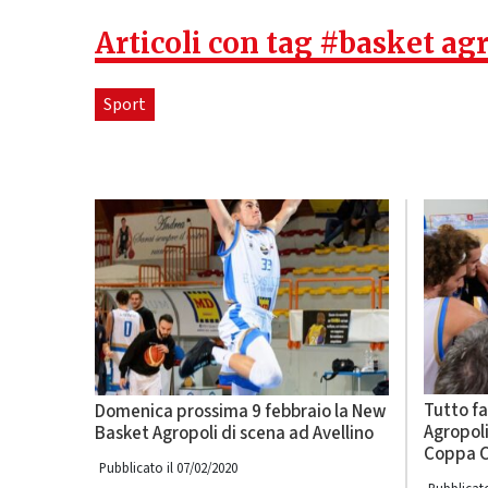
Articoli con tag #basket ag
Sport
Tutto fa
Domenica prossima 9 febbraio la New
Agropoli
Basket Agropoli di scena ad Avellino
Coppa 
Pubblicato il 07/02/2020