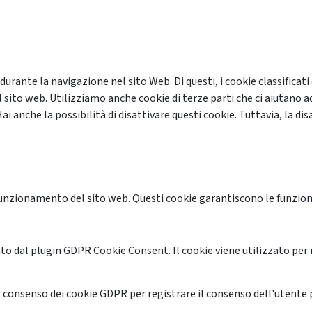
 durante la navigazione nel sito Web. Di questi, i cookie classifi
 sito web. Utilizziamo anche cookie di terze parti che ci aiutano a
anche la possibilità di disattivare questi cookie. Tuttavia, la disa
unzionamento del sito web. Questi cookie garantiscono le funzional
o dal plugin GDPR Cookie Consent. Il cookie viene utilizzato per 
 consenso dei cookie GDPR per registrare il consenso dell'utente p