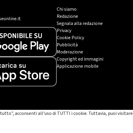
Chi siamo
Redazione
eonline.it
Segnala alla redazione
Privacy
Cookie Policy
Pubblicità
Moderazione
Copyright ed immagini
Applicazione mobile
tutto", acconsenti all'uso di TUTTI i cookie. Tuttavia, puoi visitare