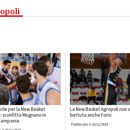
ropoli
cile per la New Basket
La New Basket Agropoli non s
: sconfitta Mugnano in
battuta anche Forio
Campania
Pubblicato il 25/11/2019