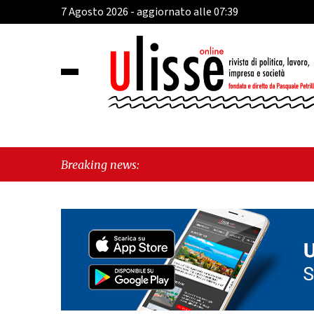
7 Agosto 2026 - aggiornato alle 07:39
Breaking news: