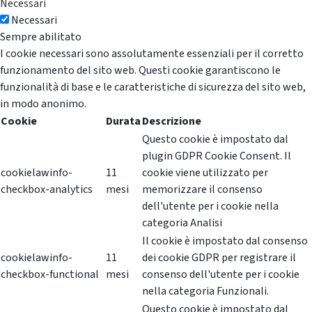
Necessari
Necessari
Sempre abilitato
I cookie necessari sono assolutamente essenziali per il corretto
funzionamento del sito web. Questi cookie garantiscono le
funzionalità di base e le caratteristiche di sicurezza del sito web,
in modo anonimo.
Cookie
Durata
Descrizione
Questo cookie è impostato dal
plugin GDPR Cookie Consent. Il
cookielawinfo-
11
cookie viene utilizzato per
checkbox-analytics
mesi
memorizzare il consenso
dell'utente per i cookie nella
categoria Analisi
Il cookie è impostato dal consenso
cookielawinfo-
11
dei cookie GDPR per registrare il
checkbox-functional
mesi
consenso dell'utente per i cookie
nella categoria Funzionali.
Questo cookie è impostato dal