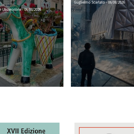
Guglielmo Scarlato
-
06/08/2026
 Ulisseonline
-
06/08/2026