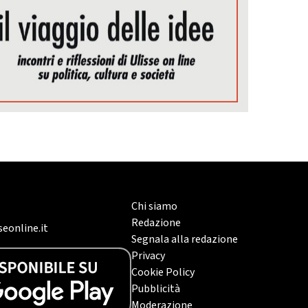
Chi siamo
Redazione
eonline.it
Segnala alla redazione
Privacy
Cookie Policy
Pubblicità
Moderazione