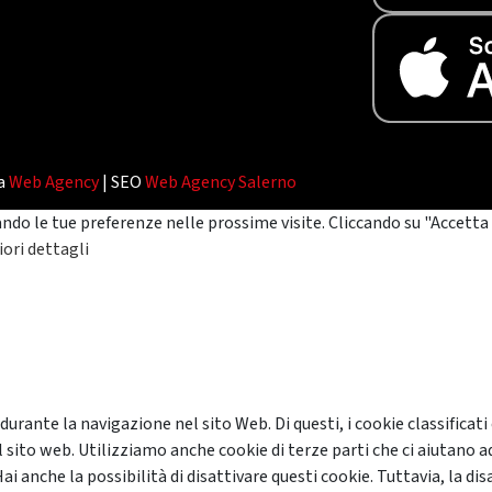
da
Web Agency
| SEO
Web Agency Salerno
ando le tue preferenze nelle prossime visite. Cliccando su "Accetta 
ori dettagli
 durante la navigazione nel sito Web. Di questi, i cookie classifi
 sito web. Utilizziamo anche cookie di terze parti che ci aiutano a
anche la possibilità di disattivare questi cookie. Tuttavia, la disa