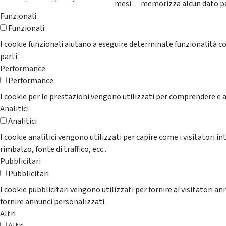
mesi
memorizza alcun dato p
Funzionali
Funzionali
I cookie funzionali aiutano a eseguire determinate funzionalità co
parti.
Performance
Performance
I cookie per le prestazioni vengono utilizzati per comprendere e an
Analitici
Analitici
I cookie analitici vengono utilizzati per capire come i visitatori i
rimbalzo, fonte di traffico, ecc..
Pubblicitari
Pubblicitari
I cookie pubblicitari vengono utilizzati per fornire ai visitatori 
fornire annunci personalizzati.
Altri
Altri