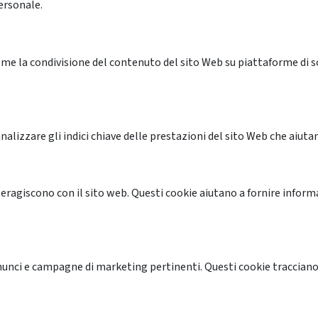
ersonale.
me la condivisione del contenuto del sito Web su piattaforme di soc
alizzare gli indici chiave delle prestazioni del sito Web che aiutan
nteragiscono con il sito web. Questi cookie aiutano a fornire inform
annunci e campagne di marketing pertinenti. Questi cookie tracciano