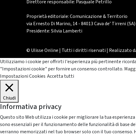
Direttore responsabile: Pasquale Petrillo
Proprietà editoriale: Comunicazione & Territorio
via Ernesto Di Marino, 14 - 84013 Cava de’ Tirreni (SA)
Presidente: Silvia Lamberti
© Ulisse Online | Tutti i diritti riservati | Realizzato 
Utilizziamo i cookie per offrirti l'esperienza più pertinente ricord
"Impostazioni cookie" per fornire un consenso controllato.
Maggi
Impostazioni Cookies
Accetta tutti
Chiudi
Informativa privacy
Questo sito Web utilizza i cookie per migliorare la tua esperienza
sono essenziali per il funzionamento delle funzionalità di base del
verranno memorizzati nel tuo browser solo con il tuo consenso. Hai 