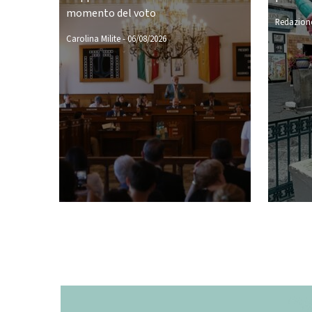
momento del voto
Redazione
Carolina Milite
-
06/08/2026