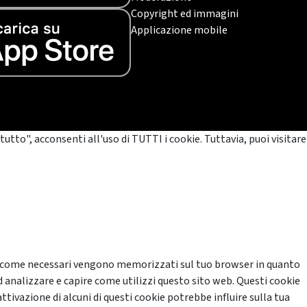
Copyright ed immagini
Applicazione mobile
tutto", acconsenti all'uso di TUTTI i cookie. Tuttavia, puoi visitare
cati come necessari vengono memorizzati sul tuo browser in quanto
d analizzare e capire come utilizzi questo sito web. Questi cookie
ttivazione di alcuni di questi cookie potrebbe influire sulla tua