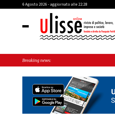
6 Agosto 2026 - aggiornato alle 22:28
Breaking news: