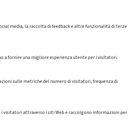
ial media, la raccolta di feedback e altre funzionalità di terze
o a fornire una migliore esperienza utente per i visitatori.
azioni sulle metriche del numero di visitatori, frequenza di
 i visitatori attraverso i siti Web e raccolgono informazioni per