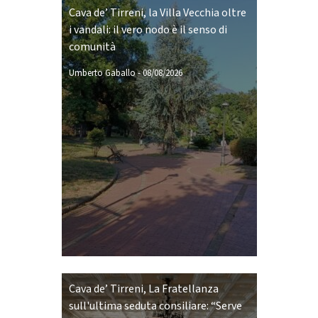
Cava de’ Tirreni, la Villa Vecchia oltre
i vandali: il vero nodo è il senso di
comunità
Umberto Gaballo
-
08/08/2026
Cava de’ Tirreni, La Fratellanza
sull'ultima seduta consiliare: “Serve