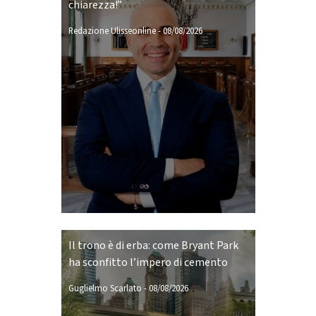
chiarezza!”
Redazione Ulisseonline
-
08/08/2026
Il trono è di erba: come Bryant Park
ha sconfitto l’impero di cemento
Guglielmo Scarlato
-
08/08/2026