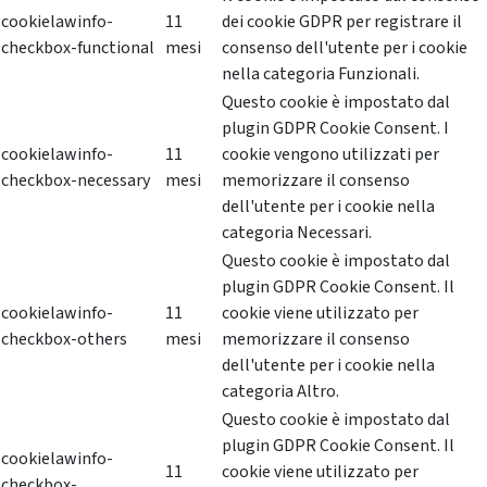
cookielawinfo-
11
dei cookie GDPR per registrare il
checkbox-functional
mesi
consenso dell'utente per i cookie
nella categoria Funzionali.
Questo cookie è impostato dal
plugin GDPR Cookie Consent. I
cookielawinfo-
11
cookie vengono utilizzati per
checkbox-necessary
mesi
memorizzare il consenso
dell'utente per i cookie nella
categoria Necessari.
Questo cookie è impostato dal
plugin GDPR Cookie Consent. Il
cookielawinfo-
11
cookie viene utilizzato per
checkbox-others
mesi
memorizzare il consenso
dell'utente per i cookie nella
categoria Altro.
Questo cookie è impostato dal
plugin GDPR Cookie Consent. Il
cookielawinfo-
11
cookie viene utilizzato per
checkbox-