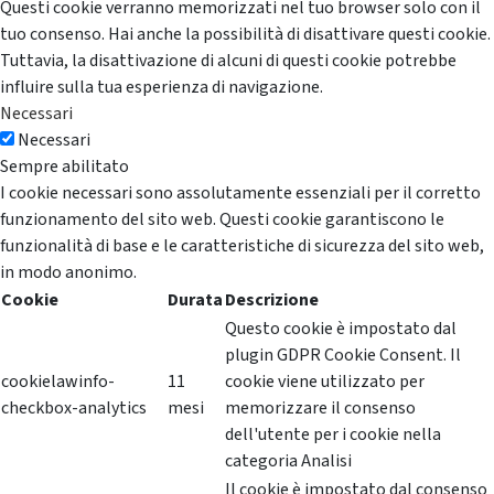
Questi cookie verranno memorizzati nel tuo browser solo con il
tuo consenso. Hai anche la possibilità di disattivare questi cookie.
Tuttavia, la disattivazione di alcuni di questi cookie potrebbe
influire sulla tua esperienza di navigazione.
Necessari
Necessari
Sempre abilitato
I cookie necessari sono assolutamente essenziali per il corretto
funzionamento del sito web. Questi cookie garantiscono le
funzionalità di base e le caratteristiche di sicurezza del sito web,
in modo anonimo.
Cookie
Durata
Descrizione
Questo cookie è impostato dal
plugin GDPR Cookie Consent. Il
cookielawinfo-
11
cookie viene utilizzato per
checkbox-analytics
mesi
memorizzare il consenso
dell'utente per i cookie nella
categoria Analisi
Il cookie è impostato dal consenso