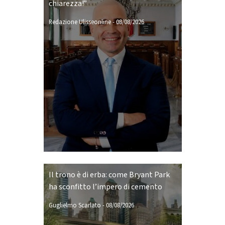
chiarezza!”
Redazione Ulisseonline
-
08/08/2026
Il trono è di erba: come Bryant Park
ha sconfitto l’impero di cemento
Guglielmo Scarlato
-
08/08/2026