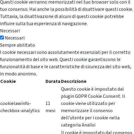
Questi cookie verranno memorizzati nel tuo browser solo con il
tuo consenso. Hai anche la possibilità di disattivare questi cookie.
Tuttavia, la disattivazione di alcuni di questi cookie potrebbe
influire sulla tua esperienza di navigazione.
Necessari
Necessari
Sempre abilitato
I cookie necessari sono assolutamente essenziali per il corretto
funzionamento del sito web. Questi cookie garantiscono le
funzionalità di base e le caratteristiche di sicurezza del sito web,
in modo anonimo.
Cookie
Durata
Descrizione
Questo cookie è impostato dal
plugin GDPR Cookie Consent. Il
cookielawinfo-
11
cookie viene utilizzato per
checkbox-analytics
mesi
memorizzare il consenso
dell'utente per i cookie nella
categoria Analisi
Il cookie è impostato dal consenso