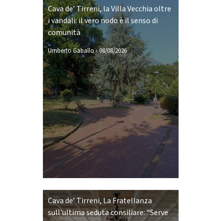
Cava de’ Tirreni, la Villa Vecchia oltre
i vandali: il vero nodo è il senso di
comunità
Umberto Gaballo
-
08/08/2026
Cava de’ Tirreni, La Fratellanza
sull'ultima seduta consiliare: “Serve