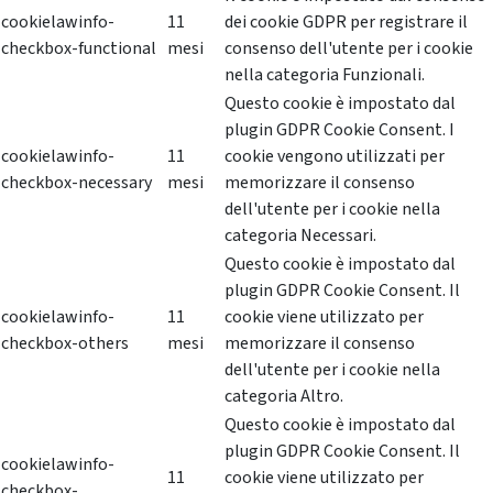
cookielawinfo-
11
dei cookie GDPR per registrare il
checkbox-functional
mesi
consenso dell'utente per i cookie
nella categoria Funzionali.
Questo cookie è impostato dal
plugin GDPR Cookie Consent. I
cookielawinfo-
11
cookie vengono utilizzati per
checkbox-necessary
mesi
memorizzare il consenso
dell'utente per i cookie nella
categoria Necessari.
Questo cookie è impostato dal
plugin GDPR Cookie Consent. Il
cookielawinfo-
11
cookie viene utilizzato per
checkbox-others
mesi
memorizzare il consenso
dell'utente per i cookie nella
categoria Altro.
Questo cookie è impostato dal
plugin GDPR Cookie Consent. Il
cookielawinfo-
11
cookie viene utilizzato per
checkbox-