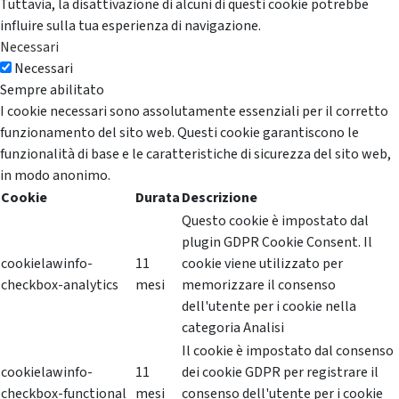
Tuttavia, la disattivazione di alcuni di questi cookie potrebbe
influire sulla tua esperienza di navigazione.
Necessari
Necessari
Sempre abilitato
I cookie necessari sono assolutamente essenziali per il corretto
funzionamento del sito web. Questi cookie garantiscono le
funzionalità di base e le caratteristiche di sicurezza del sito web,
in modo anonimo.
Cookie
Durata
Descrizione
Questo cookie è impostato dal
plugin GDPR Cookie Consent. Il
cookielawinfo-
11
cookie viene utilizzato per
checkbox-analytics
mesi
memorizzare il consenso
dell'utente per i cookie nella
categoria Analisi
Il cookie è impostato dal consenso
cookielawinfo-
11
dei cookie GDPR per registrare il
checkbox-functional
mesi
consenso dell'utente per i cookie