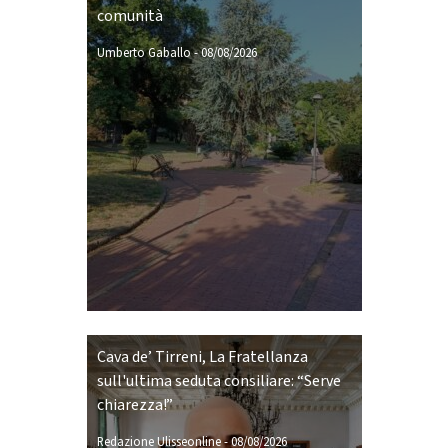
comunità
Umberto Gaballo
-
08/08/2026
Cava de’ Tirreni, La Fratellanza
sull'ultima seduta consiliare: “Serve
chiarezza!”
Redazione Ulisseonline
-
08/08/2026