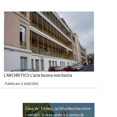
L’ARCHRITICO L’aria buona non basta
Pubblicato il 16/03/2020
Cava de’ Tirreni, la Villa Vecchia oltre
i vandali: il vero nodo è il senso di