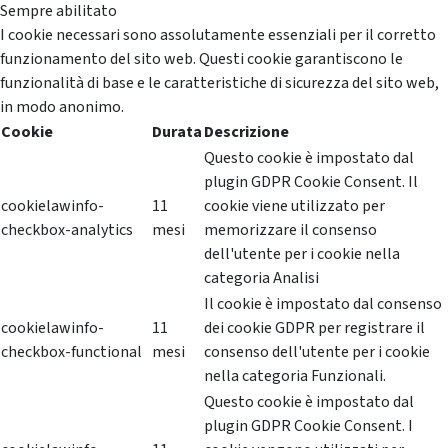
Sempre abilitato
I cookie necessari sono assolutamente essenziali per il corretto
funzionamento del sito web. Questi cookie garantiscono le
funzionalità di base e le caratteristiche di sicurezza del sito web,
in modo anonimo.
Cookie
Durata
Descrizione
Questo cookie è impostato dal
plugin GDPR Cookie Consent. Il
cookielawinfo-
11
cookie viene utilizzato per
checkbox-analytics
mesi
memorizzare il consenso
dell'utente per i cookie nella
categoria Analisi
Il cookie è impostato dal consenso
cookielawinfo-
11
dei cookie GDPR per registrare il
checkbox-functional
mesi
consenso dell'utente per i cookie
nella categoria Funzionali.
Questo cookie è impostato dal
plugin GDPR Cookie Consent. I