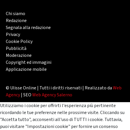
Chi siamo
Redazione
Segnala alla redazione
Privacy
Cookie Policy
Pubblicità
Moderazione
Copyright ed immagini
Applicazione mobile
© Ulisse Online | Tutti i diritti riservati | Realizzato da
Web
Agency
| SEO
Web Agency Salerno
Utilizziamo i cookie per offrirti l'esperienza più pertinente
ricordando le tue preferenze nelle prossime visite. Cliccando su
"Accetta tutto", acconsenti all'uso di TUTTI i cookie. Tuttavia,
puoi visitare "Impostazioni cookie" per fornire un consenso