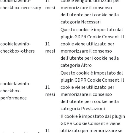
cookielawinfo-
11
cookie vengono utilizzati per
checkbox-necessary
mesi
memorizzare il consenso
dell'utente per i cookie nella
categoria Necessari.
Questo cookie è impostato dal
plugin GDPR Cookie Consent. Il
cookielawinfo-
11
cookie viene utilizzato per
checkbox-others
mesi
memorizzare il consenso
dell'utente per i cookie nella
categoria Altro.
Questo cookie è impostato dal
plugin GDPR Cookie Consent. Il
cookielawinfo-
11
cookie viene utilizzato per
checkbox-
mesi
memorizzare il consenso
performance
dell'utente per i cookie nella
categoria Prestazioni
Il cookie è impostato dal plugin
GDPR Cookie Consent e viene
11
utilizzato per memorizzare se