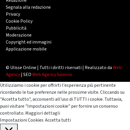
Redazione
Segnala alla redazione
Privacy
Cookie Policy
Pubblicità
Moderazione
Copyright ed immagini
Applicazione mobile
© Ulisse Online | Tutti i diritti riservati | Realizzato da
Web
Agency
| SEO
Web Agency Salerno
Utilizziamo i cookie per offrirti l'esperienza più pertinente
ricordando le tue preferenze nelle prossime visite. Cliccando su
"Accetta tutto", acconsenti all'uso di TUTTI i cookie. Tuttavia,
puoi visitare "Impostazioni cookie" per fornire un consenso
controllato.
Maggiori dettagli
Impostazioni Cookies
Accetta tutti