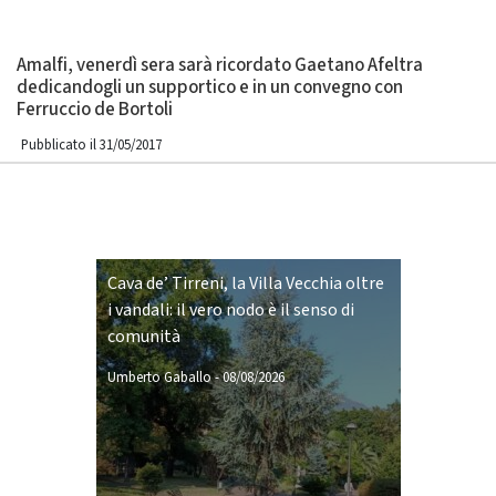
Amalfi, venerdì sera sarà ricordato Gaetano Afeltra
dedicandogli un supportico e in un convegno con
Ferruccio de Bortoli
Pubblicato il 31/05/2017
Cava de’ Tirreni, la Villa Vecchia oltre
i vandali: il vero nodo è il senso di
comunità
Umberto Gaballo
-
08/08/2026