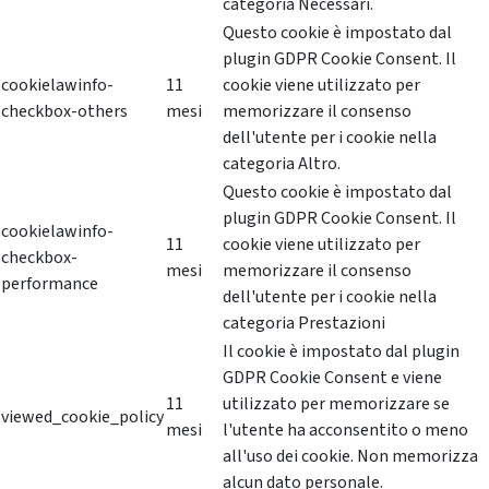
categoria Necessari.
Questo cookie è impostato dal
plugin GDPR Cookie Consent. Il
cookielawinfo-
11
cookie viene utilizzato per
checkbox-others
mesi
memorizzare il consenso
dell'utente per i cookie nella
categoria Altro.
Questo cookie è impostato dal
plugin GDPR Cookie Consent. Il
cookielawinfo-
11
cookie viene utilizzato per
checkbox-
mesi
memorizzare il consenso
performance
dell'utente per i cookie nella
categoria Prestazioni
Il cookie è impostato dal plugin
GDPR Cookie Consent e viene
11
utilizzato per memorizzare se
viewed_cookie_policy
mesi
l'utente ha acconsentito o meno
all'uso dei cookie. Non memorizza
alcun dato personale.