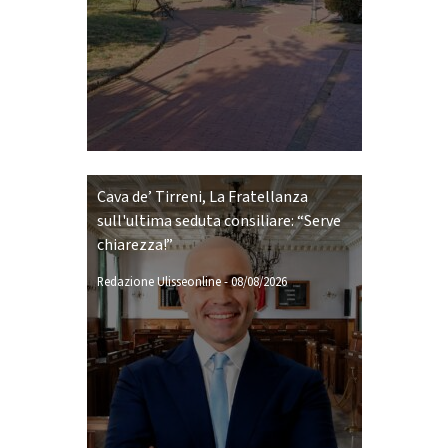
Cava de’ Tirreni, La Fratellanza
sull'ultima seduta consiliare: “Serve
chiarezza!”
Redazione Ulisseonline
-
08/08/2026