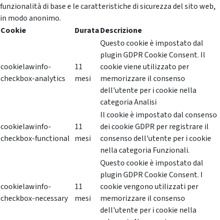
funzionalità di base e le caratteristiche di sicurezza del sito web,
in modo anonimo.
Cookie
Durata
Descrizione
Questo cookie è impostato dal
plugin GDPR Cookie Consent. Il
cookielawinfo-
11
cookie viene utilizzato per
checkbox-analytics
mesi
memorizzare il consenso
dell'utente per i cookie nella
categoria Analisi
Il cookie è impostato dal consenso
cookielawinfo-
11
dei cookie GDPR per registrare il
checkbox-functional
mesi
consenso dell'utente per i cookie
nella categoria Funzionali.
Questo cookie è impostato dal
plugin GDPR Cookie Consent. I
cookielawinfo-
11
cookie vengono utilizzati per
checkbox-necessary
mesi
memorizzare il consenso
dell'utente per i cookie nella