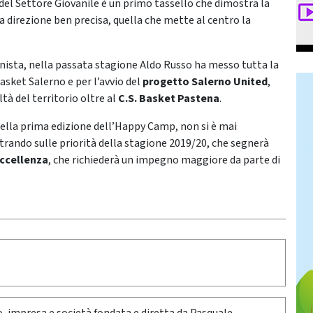
el Settore Giovanile è un primo tassello che dimostra la
a direzione ben precisa, quella che mette al centro la
onista, nella passata stagione Aldo Russo ha messo tutta la
asket Salerno e per l’avvio del
progetto Salerno United
,
à del territorio oltre al
C.S. Basket Pastena
.
 della prima edizione dell’Happy Camp, non si è mai
entrando sulle priorità della stagione 2019/20, che segnerà
ccellenza
, che richiederà un impegno maggiore da parte di