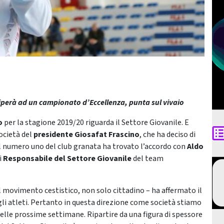
ciperà ad un campionato d’Eccellenza, punta sul vivaio
o
per la stagione 2019/20 riguarda il Settore Giovanile. E
società del
presidente Giosafat Frascino
, che ha deciso di
l numero uno del club granata ha trovato l’accordo con
Aldo
i
Responsabile del Settore Giovanile
del team
l movimento cestistico, non solo cittadino – ha affermato il
egli atleti. Pertanto in questa direzione come società stiamo
delle prossime settimane. Ripartire da una figura di spessore