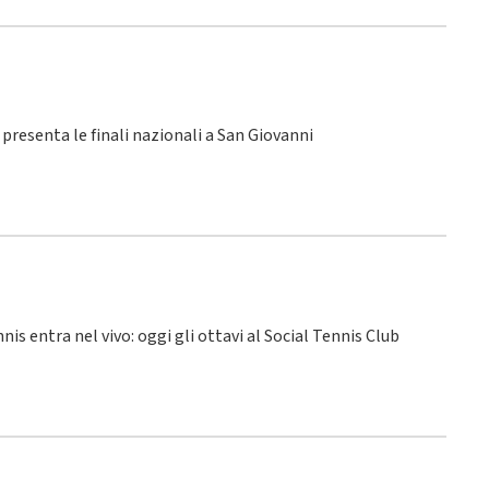
SI presenta le finali nazionali a San Giovanni
nnis entra nel vivo: oggi gli ottavi al Social Tennis Club