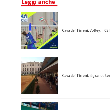
Leggi anche
Cava de' Tirreni, Volley: il C
Cava de’ Tirreni, il grande te