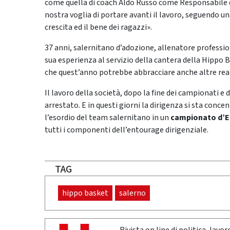
come quella di coach Aldo Russo come Responsabile d
nostra voglia di portare avanti il lavoro, seguendo un
crescita ed il bene dei ragazzi».
37 anni, salernitano d’adozione, allenatore professi
sua esperienza al servizio della cantera della Hippo B
che quest’anno potrebbe abbracciare anche altre realt
Il lavoro della società, dopo la fine dei campionati e
arrestato. E in questi giorni la dirigenza si sta conc
l’esordio del team salernitano in un
campionato d’E
tutti i componenti dell’entourage dirigenziale.
TAG
hippo basket
salerno