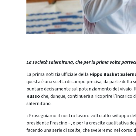
La società salernitana, che per la prima volta parte
La prima notizia ufficiale della
Hippo Basket Salern
questa è una scelta di campo precisa, da parte della 
puntare decisamente sul potenziamento del vivaio. I
Russo
che, dunque, continuerà a ricoprire l’incarico d
salernitano.
«Proseguiamo il nostro lavoro volto allo sviluppo de
presidente Frascino –, e per la crescita qualitativa d
facendo una serie di scelte, che sveleremo nel corso 