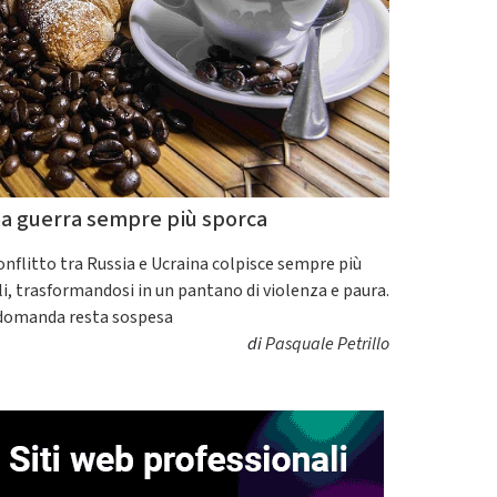
a guerra sempre più sporca
conflitto tra Russia e Ucraina colpisce sempre più
ili, trasformandosi in un pantano di violenza e paura.
domanda resta sospesa
di
Pasquale Petrillo