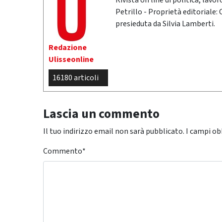
Rivista on line di politica, lav
Petrillo - Proprietà editoriale:
presieduta da Silvia Lamberti.
Redazione
Ulisseonline
16180 articoli
Lascia un commento
Il tuo indirizzo email non sarà pubblicato.
I campi ob
Commento
*