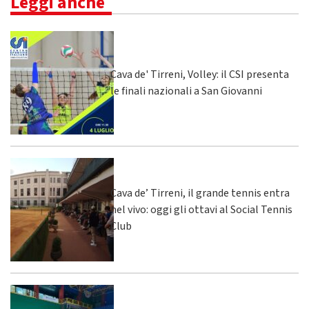
Leggi anche
Cava de' Tirreni, Volley: il CSI presenta
le finali nazionali a San Giovanni
Cava de’ Tirreni, il grande tennis entra
nel vivo: oggi gli ottavi al Social Tennis
Club