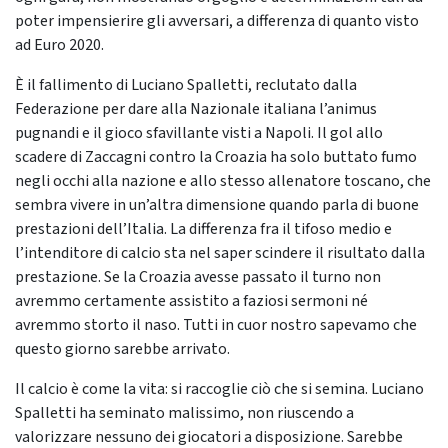
poter impensierire gli avversari, a differenza di quanto visto
ad Euro 2020.
È il fallimento di Luciano Spalletti, reclutato dalla
Federazione per dare alla Nazionale italiana l’animus
pugnandi e il gioco sfavillante visti a Napoli. Il gol allo
scadere di Zaccagni contro la Croazia ha solo buttato fumo
negli occhi alla nazione e allo stesso allenatore toscano, che
sembra vivere in un’altra dimensione quando parla di buone
prestazioni dell’Italia. La differenza fra il tifoso medio e
l’intenditore di calcio sta nel saper scindere il risultato dalla
prestazione.
Se la Croazia avesse passato il turno non
avremmo certamente assistito a faziosi sermoni né
avremmo storto il naso. Tutti in cuor nostro sapevamo che
questo giorno sarebbe arrivato.
Il calcio è come la vita: si raccoglie ciò che si semina. Luciano
Spalletti ha seminato malissimo, non riuscendo a
valorizzare nessuno dei giocatori a disposizione. Sarebbe