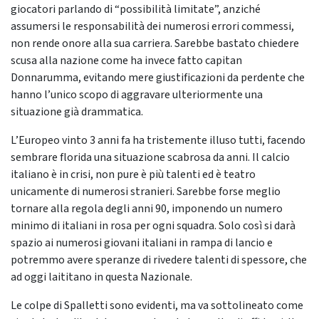
giocatori parlando di “possibilità limitate”, anziché
assumersi le responsabilità dei numerosi errori commessi,
non rende onore alla sua carriera. Sarebbe bastato chiedere
scusa alla nazione come ha invece fatto capitan
Donnarumma, evitando mere giustificazioni da perdente che
hanno l’unico scopo di aggravare ulteriormente una
situazione già drammatica.
L’Europeo vinto 3 anni fa ha tristemente illuso tutti, facendo
sembrare florida una situazione scabrosa da anni. Il calcio
italiano è in crisi, non pure è più talenti ed è teatro
unicamente di numerosi stranieri. Sarebbe forse meglio
tornare alla regola degli anni 90, imponendo un numero
minimo di italiani in rosa per ogni squadra. Solo così si darà
spazio ai numerosi giovani italiani in rampa di lancio e
potremmo avere speranze di rivedere talenti di spessore, che
ad oggi laititano in questa Nazionale.
Le colpe di Spalletti sono evidenti, ma va sottolineato come