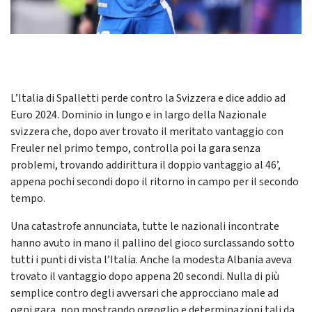
L’Italia di Spalletti perde contro la Svizzera e dice addio ad
Euro 2024. Dominio in lungo e in largo della Nazionale
svizzera che, dopo aver trovato il meritato vantaggio con
Freuler nel primo tempo, controlla poi la gara senza
problemi, trovando addirittura il doppio vantaggio al 46’,
appena pochi secondi dopo il ritorno in campo per il secondo
tempo.
Una catastrofe annunciata, tutte le nazionali incontrate
hanno avuto in mano il pallino del gioco surclassando sotto
tutti i punti di vista l’Italia. Anche la modesta Albania aveva
trovato il vantaggio dopo appena 20 secondi. Nulla di più
semplice contro degli avversari che approcciano male ad
ogni gara, non mostrando orgoglio e determinazioni tali da