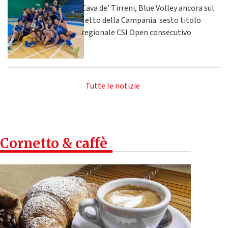
Cava de’ Tirreni, Blue Volley ancora sul
tetto della Campania: sesto titolo
regionale CSI Open consecutivo
Tutte le notizie
Cornetto & caffè