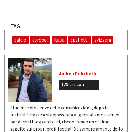
TAG
calcio
europei
italia
spalletti
svizzera
Andrea Polichetti
128 articoli
Studente di scienze della comunicazione, dopo la
maturità classica si appassiona al giornalismo e scrive
per diversi blog calcistici, riscontrando un ottimo
seguito sui propri profili social. Da sempre amante dello