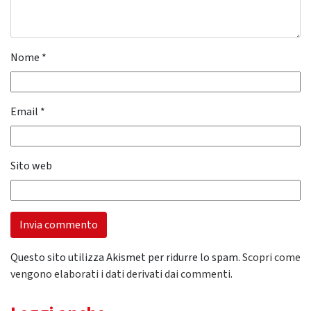
Nome
*
Email
*
Sito web
Questo sito utilizza Akismet per ridurre lo spam.
Scopri come
vengono elaborati i dati derivati dai commenti
.