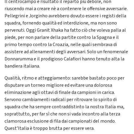
Il centrocampo è risultato il reparto più debole, non
riuscendo mai a creare nè a contenere le offensive avversarie.
Pellegrini e Jorginho avrebbero dovuto essere i registi della
squadra, fornendo qualità ed interdizione, ma non sono
pervenuti. Oggi Granit Xhaka ha fatto ciò che voleva palla al
piede, per non parlare della partite contro la Spagna e il
primo tempo contro la Croazia, nelle quali sembrava di
assistere ad allenamenti degli avversari. Solo un fenomenale
Donnarumma e il prodigioso Calafiori hanno tenuto alta la
bandiera italiana.
Qualità, ritmo e atteggiamento: sarebbe bastato poco per
disputare un torneo migliore ed evitare una dolorosa
eliminazione agli ottavi di finale da campioni in carica.
Servono cambiamenti radicali per ritrovare lo spirito di
squadra che ha sempre contraddistinto la nostra Italia ma,
soprattutto, per far sì che non si vada incontro alla terza
clamorosa esclusione di fila dai campionati del mondo.
Quest’Italia è troppo brutta per essere vera.