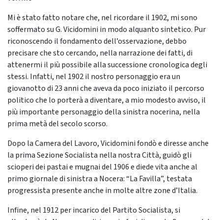
Mi è stato fatto notare che, nel ricordare il 1902, mi sono
soffermato su G. Vicidomini in modo alquanto sintetico. Pur
riconoscendo il fondamento dell’osservazione, debbo
precisare che sto cercando, nella narrazione dei fatti, di
attenermi il più possibile alla successione cronologica degli
stessi. Infatti, nel 1902 il nostro personaggio era un
giovanotto di 23 anni che aveva da poco iniziato il percorso
politico che lo porterà a diventare, a mio modesto avviso, il
più importante personaggio della sinistra nocerina, nella
prima metà del secolo scorso.
Dopo la Camera del Lavoro, Vicidomini fondò e diresse anche
la prima Sezione Socialista nella nostra Città, guidò gli
scioperi dei pastai e mugnai del 1906 e diede vita anche al
primo giornale di sinistra a Nocera: “La Favilla”, testata
progressista presente anche in molte altre zone d’Italia.
Infine, nel 1912 per incarico del Partito Socialista, si