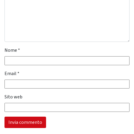
Nome
*
Email
*
Sito web