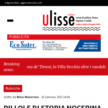
9 Agosto 2026 - aggiornato alle 11:24
PUBBLICITA'
Breaking
"Cava de’ Tirreni, la Villa Vecchia oltre i vandali: il vero
news:
nodo è il senso di comunità"
-
"Cava de’ Tirreni, La
Fratellanza sull'ultima seduta consiliare: “Serve
chiarezza!”"
Rubriche
Nino Maiorino
scritto da
-
23 Gennaio 2022 14:04