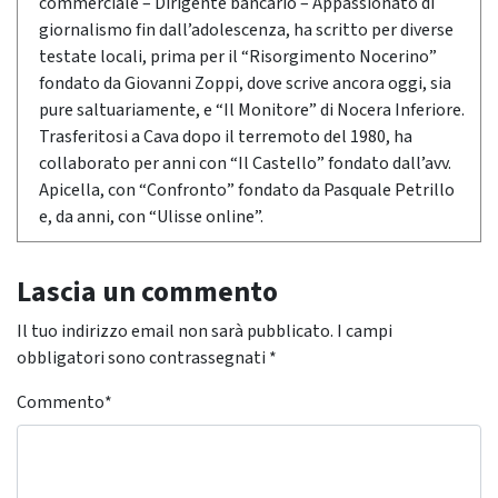
commerciale – Dirigente bancario – Appassionato di
giornalismo fin dall’adolescenza, ha scritto per diverse
testate locali, prima per il “Risorgimento Nocerino”
fondato da Giovanni Zoppi, dove scrive ancora oggi, sia
pure saltuariamente, e “Il Monitore” di Nocera Inferiore.
Trasferitosi a Cava dopo il terremoto del 1980, ha
collaborato per anni con “Il Castello” fondato dall’avv.
Apicella, con “Confronto” fondato da Pasquale Petrillo
e, da anni, con “Ulisse online”.
Lascia un commento
Il tuo indirizzo email non sarà pubblicato.
I campi
obbligatori sono contrassegnati
*
Commento
*