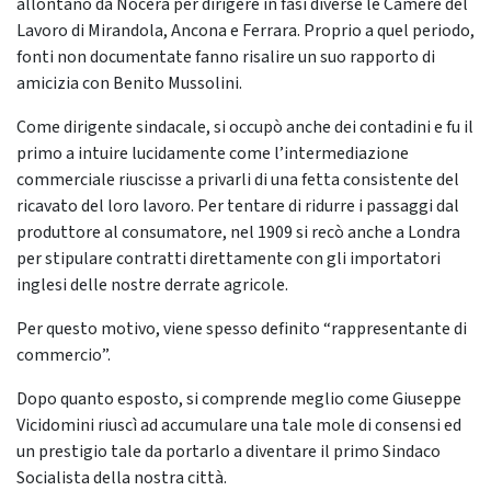
allontanò da Nocera per dirigere in fasi diverse le Camere del
Lavoro di Mirandola, Ancona e Ferrara. Proprio a quel periodo,
fonti non documentate fanno risalire un suo rapporto di
amicizia con Benito Mussolini.
Come dirigente sindacale, si occupò anche dei contadini e fu il
primo a intuire lucidamente come l’intermediazione
commerciale riuscisse a privarli di una fetta consistente del
ricavato del loro lavoro. Per tentare di ridurre i passaggi dal
produttore al consumatore, nel 1909 si recò anche a Londra
per stipulare contratti direttamente con gli importatori
inglesi delle nostre derrate agricole.
Per questo motivo, viene spesso definito “rappresentante di
commercio”.
Dopo quanto esposto, si comprende meglio come Giuseppe
Vicidomini riuscì ad accumulare una tale mole di consensi ed
un prestigio tale da portarlo a diventare il primo Sindaco
Socialista della nostra città.