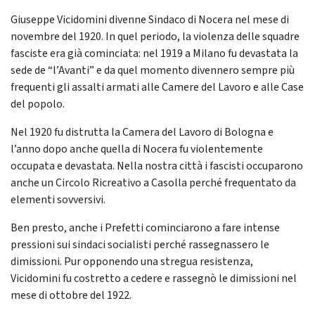
Giuseppe Vicidomini divenne Sindaco di Nocera nel mese di
novembre del 1920. In quel periodo, la violenza delle squadre
fasciste era già cominciata: nel 1919 a Milano fu devastata la
sede de “l’Avanti” e da quel momento divennero sempre più
frequenti gli assalti armati alle Camere del Lavoro e alle Case
del popolo.
Nel 1920 fu distrutta la Camera del Lavoro di Bologna e
l’anno dopo anche quella di Nocera fu violentemente
occupata e devastata. Nella nostra città i fascisti occuparono
anche un Circolo Ricreativo a Casolla perché frequentato da
elementi sovversivi.
Ben presto, anche i Prefetti cominciarono a fare intense
pressioni sui sindaci socialisti perché rassegnassero le
dimissioni. Pur opponendo una stregua resistenza,
Vicidomini fu costretto a cedere e rassegnò le dimissioni nel
mese di ottobre del 1922.