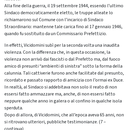
Alla fine della guerra, il 19 settembre 1944, essendo l’ultimo
Sindaco democraticamente eletto, le truppe alleate lo
richiamarono sul Comune con l’incarico di Sindaco
Straordinario: mantenne tale carica fino al 17 gennaio 1946,
quando fu sostituito da un Commissario Prefettizio.
In effetti, Vicidomini subì per la seconda volta una inaudita
violenza. Con la differenza che, in questa occasione, la
violenza non arrivò dai fascisti o dal Prefetto ma, dal fuoco
amico di presunti “ambienti di sinistra” sotto la forma della
calunnia. Tali cattiverie furono anche facilitate dal presunto,
ricordato e passato rapporto di amicizia con l’ormai ex Duce.
In realtà, al Sindaco si addebitava non solo il reato di non
essersi fatto ammazzare ma, anche, di non essersi fatto
neppure qualche anno in galera o al confino in qualche isola
sperduta.
Dopo di allora, di Vicidomini, che all’epoca aveva 65 anni, non
si ritrovano ulteriori, pubbliche testimonianze. (7 –
continua)