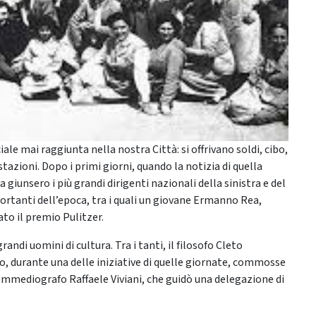
ciale mai raggiunta nella nostra Città: si offrivano soldi, cibo,
tazioni. Dopo i primi giorni, quando la notizia di quella
a giunsero i più grandi dirigenti nazionali della sinistra e del
portanti dell’epoca, tra i quali un giovane Ermanno Rea,
ato il premio Pulitzer.
ndi uomini di cultura. Tra i tanti, il filosofo Cleto
o, durante una delle iniziative di quelle giornate, commosse
commediografo Raffaele Viviani, che guidò una delegazione di