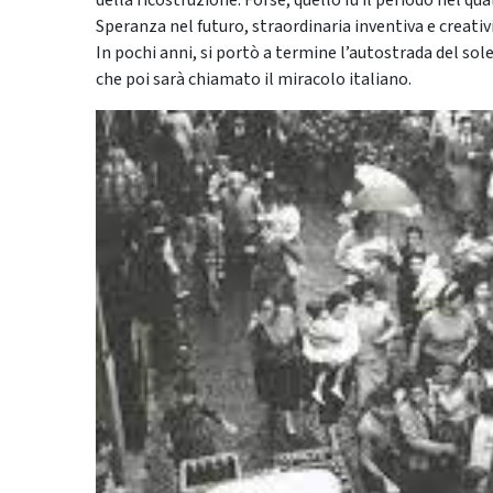
della ricostruzione. Forse, quello fu il periodo nel qu
Speranza nel futuro, straordinaria inventiva e creativ
In pochi anni, si portò a termine l’autostrada del sole
che poi sarà chiamato il miracolo italiano.