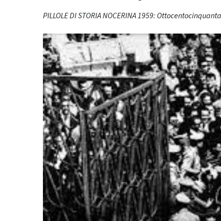
PILLOLE DI STORIA NOCERINA 1959: Ottocentocinquanta