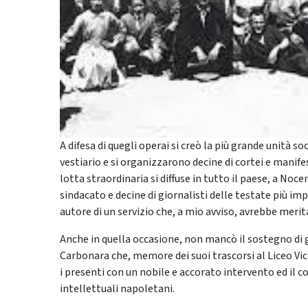
A difesa di quegli operai si creò la più grande unità so
vestiario e si organizzarono decine di cortei e manifes
lotta straordinaria si diffuse in tutto il paese, a Nocer
sindacato e decine di giornalisti delle testate più im
autore di un servizio che, a mio avviso, avrebbe merit
Anche in quella occasione, non mancò il sostegno di gra
Carbonara che, memore dei suoi trascorsi al Liceo Vic
i presenti con un nobile e accorato intervento ed il 
intellettuali napoletani.