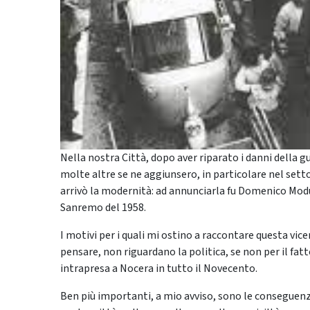
Nella nostra Città, dopo aver riparato i danni della gu
molte altre se ne aggiunsero, in particolare nel settor
arrivò la modernità: ad annunciarla fu Domenico Modu
Sanremo del 1958.
I motivi per i quali mi ostino a raccontare questa vice
pensare, non riguardano la politica, se non per il fatto
intrapresa a Nocera in tutto il Novecento.
Ben più importanti, a mio avviso, sono le conseguenz