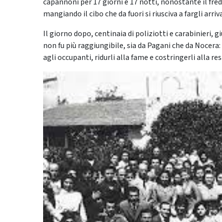
capannoni per 17 giorni e 17 notti, nonostante il fre
mangiando il cibo che da fuori si riusciva a fargli arriv
Il giorno dopo, centinaia di poliziotti e carabinieri, gi
non fu più raggiungibile, sia da Pagani che da Nocera: 
agli occupanti, ridurli alla fame e costringerli alla res