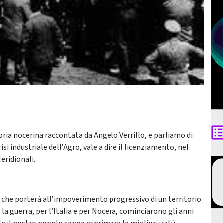
oria nocerina raccontata da Angelo Verrillo, e parliamo di
risi industriale dell’Agro, vale a dire il licenziamento, nel
eridionali.
no che porterà all’impoverimento progressivo di un territorio
la guerra, per l’Italia e per Nocera, cominciarono gli anni