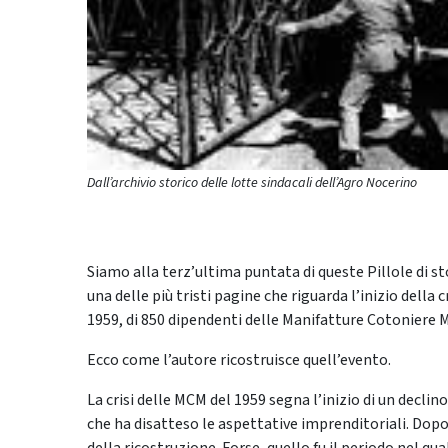
Dall’archivio storico delle lotte sindacali dell’Agro Nocerino
Siamo alla terz’ultima puntata di queste Pillole di st
una delle più tristi pagine che riguarda l’inizio della c
1959, di 850 dipendenti delle Manifatture Cotoniere M
Ecco come l’autore ricostruisce quell’evento.
La crisi delle MCM del 1959 segna l’inizio di un decli
che ha disatteso le aspettative imprenditoriali. Dopo 