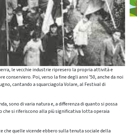
erra, le vecchie industrie ripresero la propria attività e
e conserviero. Poi, verso la fine degli anni ’50, anche da noi
gno, cantando a squarciagola Volare, al Festival di
nda, sono di varia natura e, a differenza di quanto si possa
 che si riferiscono alla più significativa lotta operaia
e che quelle vicende ebbero sulla tenuta sociale della