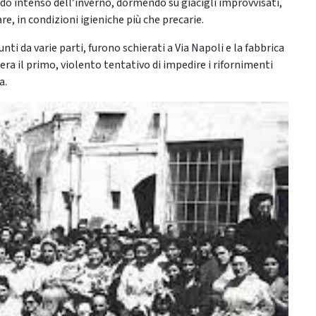
ddo intenso dell’inverno, dormendo su giacigli improvvisati,
are, in condizioni igieniche più che precarie.
unti da varie parti, furono schierati a Via Napoli e la fabbrica
era il primo, violento tentativo di impedire i rifornimenti
a.